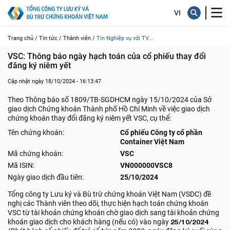
Trang chủ /
Tin tức /
Thành viên /
Tin Nghiệp vụ với TV...
VSC: Thông báo ngày hạch toán của cổ phiếu thay đổi 
đăng ký niêm yết
Cập nhật ngày 18/10/2024 - 16:13:47
Theo Thông báo số 1809/TB-SGDHCM ngày 15/10/2024 của Sở
giao dịch Chứng khoán Thành phố Hồ Chí Minh về việc giao dịch
chứng khoán thay đổi đăng ký niêm yết VSC, cụ thể:
Tên chứng khoán:
Cổ phiếu Công ty cổ phần
Container Việt Nam
Mã chứng khoán:
VSC
Mã ISIN:
VN000000VSC8
Ngày giao dịch đầu tiên:
25/10/2024
Tổng công ty Lưu ký và Bù trừ chứng khoán Việt Nam (VSDC) đề
nghị các Thành viên theo dõi, thực hiện hạch toán chứng khoán
VSC từ tài khoản chứng khoán chờ giao dịch sang tài khoản chứng
khoán giao dịch cho khách hàng (nếu có) vào ngày
25/10/2024