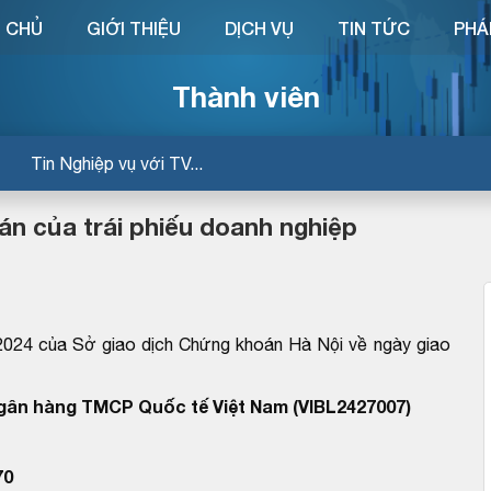
 CHỦ
GIỚI THIỆU
DỊCH VỤ
TIN TỨC
PHÁ
Thành viên
Tin Nghiệp vụ với TV...
án của trái phiếu doanh nghiệp
24 của Sở giao dịch Chứng khoán Hà Nội về ngày giao
Ngân hàng TMCP Quốc tế Việt Nam (VIBL2427007)
70