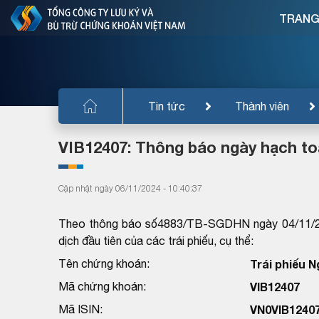
TRANG
Tin tức
Thành viên
VIB12407: Thông báo ngày hạch to
Cập nhật ngày 06/11/2024 - 10:40:37
Theo thông báo số4883/TB-SGDHN ngày 04/11/20
dịch đầu tiên của các trái phiếu, cụ thể:
Tên chứng khoán:
Trái phiếu 
Mã chứng khoán:
VIB12407
Mã ISIN:
VN0VIB1240