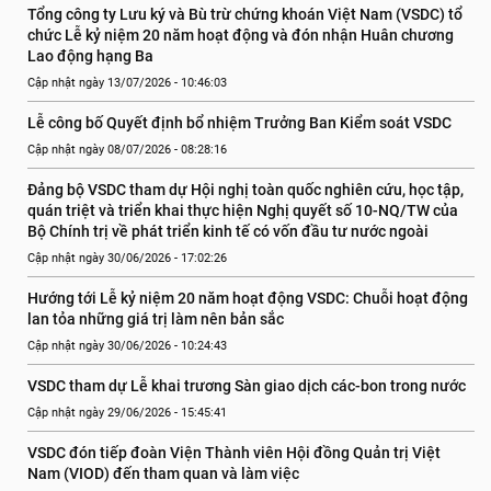
Tổng công ty Lưu ký và Bù trừ chứng khoán Việt Nam (VSDC) tổ 
chức Lễ kỷ niệm 20 năm hoạt động và đón nhận Huân chương 
Lao động hạng Ba
Cập nhật ngày 13/07/2026 - 10:46:03
Lễ công bố Quyết định bổ nhiệm Trưởng Ban Kiểm soát VSDC
Cập nhật ngày 08/07/2026 - 08:28:16
Đảng bộ VSDC tham dự Hội nghị toàn quốc nghiên cứu, học tập, 
quán triệt và triển khai thực hiện Nghị quyết số 10-NQ/TW của 
Bộ Chính trị về phát triển kinh tế có vốn đầu tư nước ngoài
Cập nhật ngày 30/06/2026 - 17:02:26
Hướng tới Lễ kỷ niệm 20 năm hoạt động VSDC: Chuỗi hoạt động 
lan tỏa những giá trị làm nên bản sắc
Cập nhật ngày 30/06/2026 - 10:24:43
VSDC tham dự Lễ khai trương Sàn giao dịch các-bon trong nước
Cập nhật ngày 29/06/2026 - 15:45:41
VSDC đón tiếp đoàn Viện Thành viên Hội đồng Quản trị Việt 
Nam (VIOD) đến tham quan và làm việc