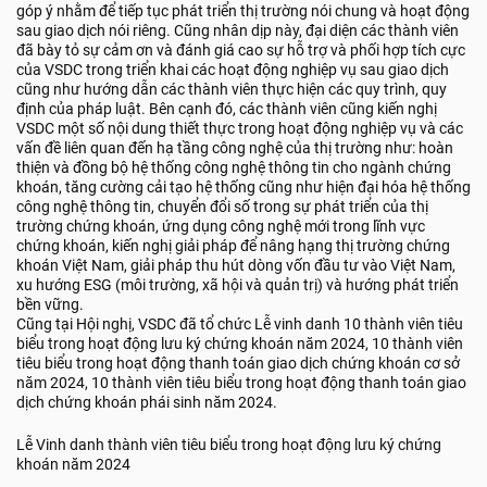
góp ý nhằm để tiếp tục phát triển thị trường nói chung và hoạt động
sau giao dịch nói riêng. Cũng nhân dịp này, đại diện các thành viên
đã bày tỏ sự cảm ơn và đánh giá cao sự hỗ trợ và phối hợp tích cực
của VSDC trong triển khai các hoạt động nghiệp vụ sau giao dịch
cũng như hướng dẫn các thành viên thực hiện các quy trình, quy
định của pháp luật. Bên cạnh đó, các thành viên cũng kiến nghị
VSDC một số nội dung thiết thực trong hoạt động nghiệp vụ và các
vấn đề liên quan đến hạ tầng công nghệ của thị trường như: hoàn
thiện và đồng bộ hệ thống công nghệ thông tin cho ngành chứng
khoán, tăng cường cải tạo hệ thống cũng như hiện đại hóa hệ thống
công nghệ thông tin, chuyển đổi số trong sự phát triển của thị
trường chứng khoán, ứng dụng công nghệ mới trong lĩnh vực
chứng khoán, kiến nghị giải pháp để nâng hạng thị trường chứng
khoán Việt Nam, giải pháp thu hút dòng vốn đầu tư vào Việt Nam,
xu hướng ESG (môi trường, xã hội và quản trị) và hướng phát triển
bền vững.
Cũng tại Hội nghị, VSDC đã tổ chức Lễ vinh danh 10 thành viên tiêu
biểu trong hoạt động lưu ký chứng khoán năm 2024, 10 thành viên
tiêu biểu trong hoạt động thanh toán giao dịch chứng khoán cơ sở
năm 2024, 10 thành viên tiêu biểu trong hoạt động thanh toán giao
dịch chứng khoán phái sinh năm 2024.
Lễ Vinh danh thành viên tiêu biểu trong hoạt động lưu ký chứng
khoán năm 2024