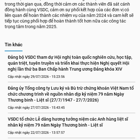
trong thời gian qua, đồng thời cảm ơn các thành viên đã sát cánh
đồng hành cùng VSDC, cảm ơn sự phối kết hợp của các đơn vị có
liên quan để hoàn thành các nhiệm vụ của năm 2024 và cam kết sẽ
tiếp tục cùng phối hợp để hoàn thành tốt hơn nữa các công tác
trọng tâm trong năm 2025.
Tin khác
Đảng bộ VSDC tham dự Hội nghị toàn quốc nghiên cứu, học tập, 
quán triệt, tuyên truyền và triển khai thực hiện Nghị quyết Hội 
nghị lần thứ ba Ban Chấp hành Trung ương Đảng khóa XIV
Cập nhật ngày 29/07/2026 - 15:23:56
Đảng ủy Tổng công ty Lưu ký và Bù trừ chứng khoán Việt Nam tổ 
chức chương trình về nguồn nhân dịp kỷ niệm 79 năm Ngày 
Thương binh - Liệt sĩ (27/7/1947 - 27/7/2026)
Cập nhật ngày 27/07/2026 - 15:43:45
VSDC tổ chức Lễ dâng hương tưởng niệm các Anh hùng liệt sĩ 
nhân kỷ niệm 79 năm Ngày Thương binh - Liệt sĩ
Cập nhật ngày 22/07/2026 - 13:57:57