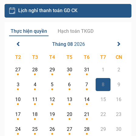
Lịch nghỉ thanh toán GD CK
Thực hiện quyền
Hạch toán TKGD
Tháng 08
2026
T2
T3
T4
T5
T6
T7
CN
27
28
29
30
31
1
2
3
4
5
6
7
8
9
10
11
12
13
14
15
16
17
18
19
20
21
22
23
24
25
26
27
28
29
30