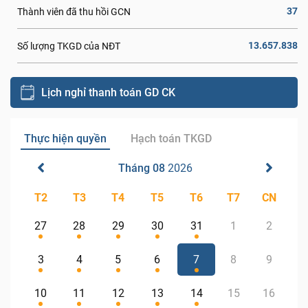
37
Thành viên đã thu hồi GCN
13.657.838
Số lượng TKGD của NĐT
Lịch nghỉ thanh toán GD CK
Thực hiện quyền
Hạch toán TKGD
Tháng 08
2026
T2
T3
T4
T5
T6
T7
CN
27
28
29
30
31
1
2
3
4
5
6
7
8
9
10
11
12
13
14
15
16