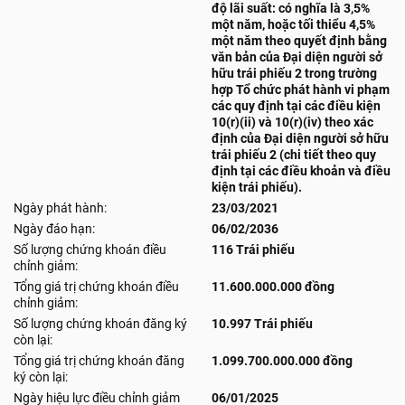
độ lãi suất: có nghĩa là 3,5%
một năm, hoặc tối thiểu 4,5%
một năm theo quyết định bằng
văn bản của Đại diện người sở
hữu trái phiếu 2 trong trường
hợp Tổ chức phát hành vi phạm
các quy định tại các điều kiện
10(r)(ii) và 10(r)(iv) theo xác
định của Đại diện người sở hữu
trái phiếu 2 (chi tiết theo quy
định tại các điều khoản và điều
kiện trái phiếu).
Ngày phát hành:
23/03/2021
Ngày đáo hạn:
06/02/2036
Số lượng chứng khoán điều
116 Trái phiếu
chỉnh giảm:
Tổng giá trị chứng khoán điều
11.600.000.000 đồng
chỉnh giảm:
Số lượng chứng khoán đăng ký
10.997 Trái phiếu
còn lại:
Tổng giá trị chứng khoán đăng
1.099.700.000.000 đồng
ký còn lại:
Ngày hiệu lực điều chỉnh giảm
06/01/2025