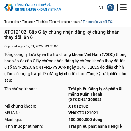
Trang chủ /
Tin tức /
Tổ chức đăng ký chứng khoán /
Tin nghiệp vụ với TC...
XTC12102: Cấp Giấy chứng nhận đăng ký chứng khoán 
thay đổi lần 6
Cập nhật ngày 07/01/2025 - 09:53:07
Tổng công ty Lưu ký và Bù trừ chứng khoán Việt Nam (VSDC) thông
báo về việc cấp Giấy chứng nhận đăng ký chứng khoán thay đổi lần
6 số 634/2023/GCNTPRL-VSDC-6 ngày 06/01/2025 do điều chỉnh
giảm số lượng trái phiếu đăng ký cho tổ chức đăng ký trái phiếu như
sau:
Tên chứng khoán:
Trái phiếu Công ty cổ phần Xi
măng Xuân Thành
(XTCCH2136002)
Mã chứng khoán:
XTC12102
Mã ISIN:
VN0XTC121021
Mệnh giá:
100.000.000 đồng
Hình thức phát hành:
Trái phiếu phát hành riêng lẻ