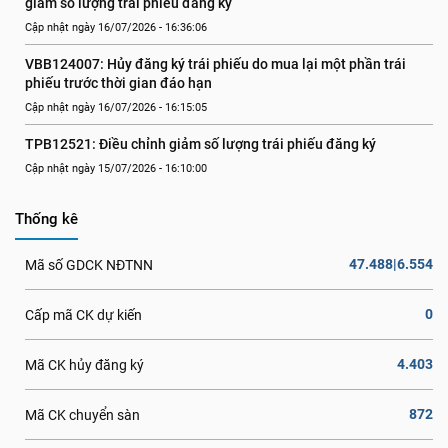
giảm số lượng trái phiếu đăng ký
Cập nhật ngày 16/07/2026 - 16:36:06
VBB124007: Hủy đăng ký trái phiếu do mua lại một phần trái 
phiếu trước thời gian đáo hạn
Cập nhật ngày 16/07/2026 - 16:15:05
TPB12521: Điều chỉnh giảm số lượng trái phiếu đăng ký
Cập nhật ngày 15/07/2026 - 16:10:00
Thống kê
47.488|6.554
Mã số GDCK NĐTNN
0
Cấp mã CK dự kiến
4.403
Mã CK hủy đăng ký
872
Mã CK chuyển sàn