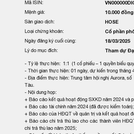
Mã ISIN:
VN000000DI
Mệnh giá:
10.000 đồng
Sàn giao dịch:
HOSE
Loại chứng khoán:
Cổ phần ph
Ngày đăng ký cuối cùng:
18/03/2025
Lý do mục đích:
Tham dự Đại
- Tỷ lệ thực hiện: 1:1 (1 cổ phiếu – 1 quyền biểu quy
- Thời gian thực hiện: 01 ngày, dự kiến trong tháng 
- Địa điểm thực hiện: Trung tâm hội nghị Aurora, 
Tàu.
- Nội dung họp:
+ Báo cáo kết quả hoạt động SXKD năm 2024 và
+ Báo cáo tài chính năm 2024 (đã được kiểm toán);
+ Báo cáo của HĐQT về quản trị và kết quả hoạt 
+ Báo cáo chi trả thù lao cho các thành viên HĐ
chi trả thù lao năm 2025;