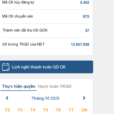
4.402
Mã CK hủy đăng ký
872
Mã CK chuyển sàn
37
Thành viên đã thu hồi GCN
13.657.838
Số lượng TKGD của NĐT
Lịch nghỉ thanh toán GD CK
Thực hiện quyền
Hạch toán TKGD
Tháng 08
2026
T2
T3
T4
T5
T6
T7
CN