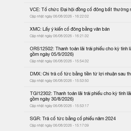
VCE: Tổ chức Đại hội đồng cổ đông bất thường 
Cập nhật ngày 06/08/2026 - 16:22:02
XMC: Lấy ý kiến cổ đông bằng văn bản
Cập nhật ngày 06/08/2026 - 16:21:32
ORS12502: Thanh toán lãi trái phiếu cho kỳ tính 
gồm ngày 05/9/2026)
Cập nhật ngày 06/08/2026 - 15:54:32
DMX: Chi trả cổ tức bằng tiền từ lợi nhuận sau
Cập nhật ngày 06/08/2026 - 15:53:50
TGI12302: Thanh toán lãi trái phiếu cho kỳ tính 
gồm ngày 30/8/2026)
Cập nhật ngày 06/08/2026 - 15:53:17
SGR: Trả cổ tức bằng cổ phiếu năm 2024
Cập nhật ngày 06/08/2026 - 15:17:09