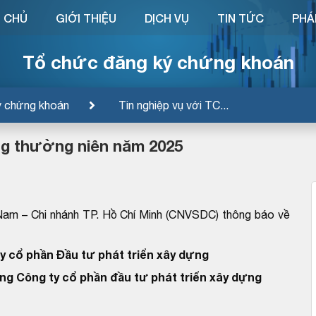
 CHỦ
GIỚI THIỆU
DỊCH VỤ
TIN TỨC
PHÁ
Tổ chức đăng ký chứng khoán
ý chứng khoán
Tin nghiệp vụ với TC...
ng thường niên năm 2025
Nam – Chi nhánh TP. Hồ Chí Minh (CNVSDC) thông báo về
y cổ phần Đầu tư phát triển xây dựng
ng Công ty cổ phần đầu tư phát triển xây dựng