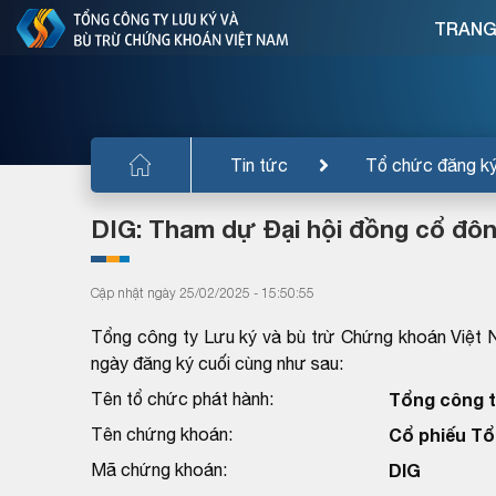
TRANG
Tin tức
Tổ chức đăng k
DIG: Tham dự Đại hội đồng cổ đô
Cập nhật ngày 25/02/2025 - 15:50:55
Tổng công ty Lưu ký và bù trừ Chứng khoán Việt 
ngày đăng ký cuối cùng như sau:
Tên tổ chức phát hành:
Tổng công t
Tên chứng khoán:
Cổ phiếu Tổ
Mã chứng khoán:
DIG