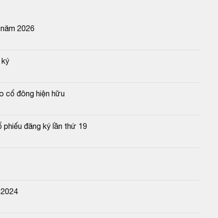
n năm 2026
 ký
o cổ đông hiện hữu
 phiếu đăng ký lần thứ 19
 2024