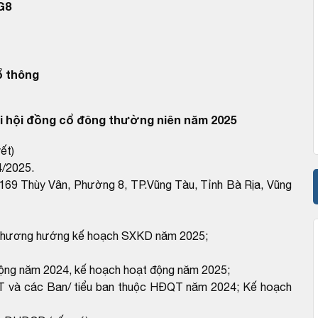
G8
ổ thông
 hội đồng cổ đông thường niên năm 2025
ết)
4/2025.
số 169 Thùy Vân, Phường 8, TP.Vũng Tàu, Tỉnh Bà Rịa, Vũng
 phương hướng kế hoạch SXKD năm 2025;
động năm 2024, kế hoạch hoạt động năm 2025;
QT và các Ban/ tiểu ban thuộc HĐQT năm 2024; Kế hoạch