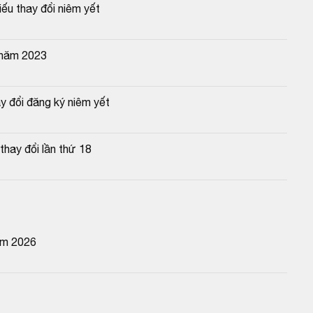
u thay đổi niêm yết
 năm 2023
y đổi đăng ký niêm yết
hay đổi lần thứ 18
ăm 2026