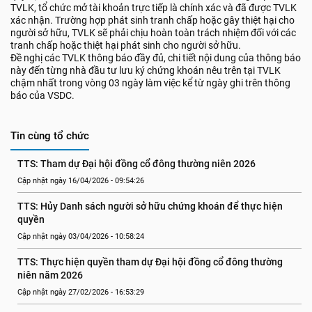
TVLK, tổ chức mở tài khoản trực tiếp là chính xác và đã được TVLK
xác nhận. Trường hợp phát sinh tranh chấp hoặc gây thiệt hại cho
người sở hữu, TVLK sẽ phải chịu hoàn toàn trách nhiệm đối với các
tranh chấp hoặc thiệt hại phát sinh cho người sở hữu.
Đề nghị các TVLK thông báo đầy đủ, chi tiết nội dung của thông báo
này đến từng nhà đầu tư lưu ký chứng khoán nêu trên tại TVLK
chậm nhất trong vòng 03 ngày làm việc kể từ ngày ghi trên thông
báo của VSDC.
Tin cùng tổ chức
TTS: Tham dự Đại hội đồng cổ đông thường niên 2026
Cập nhật ngày 16/04/2026 - 09:54:26
TTS: Hủy Danh sách người sở hữu chứng khoán để thực hiện 
quyền
Cập nhật ngày 03/04/2026 - 10:58:24
TTS: Thực hiện quyền tham dự Đại hội đồng cổ đông thường 
niên năm 2026
Cập nhật ngày 27/02/2026 - 16:53:29