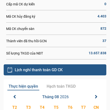
0
Cấp mã CK dự kiến
4.403
Mã CK hủy đăng ký
872
Mã CK chuyển sàn
37
Thành viên đã thu hồi GCN
13.657.838
Số lượng TKGD của NĐT
Lịch nghỉ thanh toán GD CK
Thực hiện quyền
Hạch toán TKGD
Tháng 08
2026
T2
T3
T4
T5
T6
T7
CN