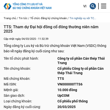
Trang chủ /
Tin tức /
Tổ chức đăng ký chứng khoán /
Tin nghiệp vụ với TC...
TTS: Tham dự Đại hội đồng cổ đông thường niên năm 
2025
Cập nhật ngày 04/03/2025 - 11:32:39
Tổng công ty Lưu ký và Bù trừ chứng khoán Việt Nam (VSDC) thông
báo về ngày đăng ký cuối cùng như sau:
Tên tổ chức phát hành:
Công ty cổ phần Cán thép Thái
Trung
Tên chứng khoán:
Cổ phiếu Công ty cổ phần Cán
thép Thái Trung
Mã chứng khoán:
TTS
Mã ISIN:
VN000000TTS6
Mệnh giá:
10.000 đồng
Sàn giao dịch:
UpCOM
Loại chứng khoán:
Cổ phiếu phổ thông
Ngày đăng ký cuối cùng:
20/03/2025