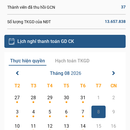
37
Thành viên đã thu hồi GCN
13.657.838
Số lượng TKGD của NĐT
Lịch nghỉ thanh toán GD CK
Thực hiện quyền
Hạch toán TKGD
Tháng 08
2026
T2
T3
T4
T5
T6
T7
CN
27
28
29
30
31
1
2
3
4
5
6
7
8
9
10
11
12
13
14
15
16