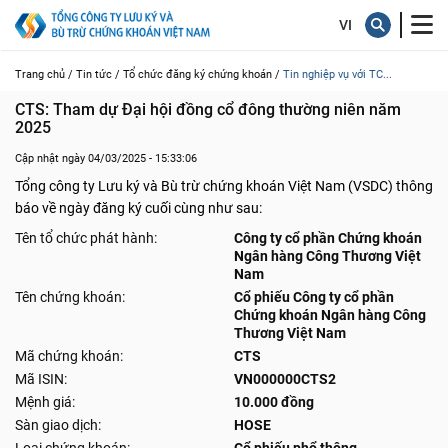
Trang chủ /
Tin tức /
Tổ chức đăng ký chứng khoán /
Tin nghiệp vụ với TC...
CTS: Tham dự Đại hội đồng cổ đông thường niên năm 
2025
Cập nhật ngày 04/03/2025 - 15:33:06
Tổng công ty Lưu ký và Bù trừ chứng khoán Việt Nam (VSDC) thông
báo về ngày đăng ký cuối cùng như sau:
Tên tổ chức phát hành:
Công ty cổ phần Chứng khoán
Ngân hàng Công Thương Việt
Nam
Tên chứng khoán:
Cổ phiếu Công ty cổ phần
Chứng khoán Ngân hàng Công
Thương Việt Nam
Mã chứng khoán:
CTS
Mã ISIN:
VN000000CTS2
Mệnh giá:
10.000 đồng
Sàn giao dịch:
HOSE