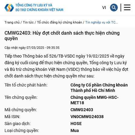
Trang chủ /
Tin tức /
Tổ chức đăng ký chứng khoán /
Tin nghiệp vụ với TC...
CMWG2403: Hủy đợt chốt danh sách thực hiện chứng 
quyền
Cập nhật ngày 07/03/2025 - 09:35:35
Tiếp theo Thông báo số 526/TB-VSDC ngày 19/02/2025 về ngày
đăng ký cuối cùng để thực hiện chứng quyền, Tổng công ty Lưu ký
và Bù trừ chứng khoán Việt Nam (VSDC) thông báo về việc hủy đợt
chốt danh sách thực hiện chứng quyền như sau:
Tên tổ chức phát hành:
Công ty Cổ phần Chứng khoán
Thành phố Hồ Chí Minh
Tên chứng quyền:
Chứng quyền MWG-HSC-
MET18
Mã chứng quyền:
CMWG2403
Mã ISIN:
VN0CMWG24038
Sàn giao dịch:
HOSE
Loại chứng quyền:
Mua