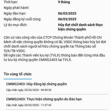
Thời hạn:
9 tháng
Ngày phát hành:
Ngày đáo hạn:
06/03/2025
Ngày đăng ký cuối cùng:
06/03/2025
Lý do mục đích:
Hủy đợt chốt danh sách thực
hiện chứng quyền
Căn cứ vào công văn của CTCP Chứng khoán Thành phố Hồ Chí
Minh về việc chứng quyền không có lãi, VSDC thông báo hủy bỏ đợt
chốt danh sách người sở hữu chứng quyền tại Thông báo số
526/TB-VSDC.
Đề nghị các Thành viên lưu ký (TVLK) thông báo đến từng nhà đầu
tư lưu ký chứng quyền CMWG2403 tại TVLK.
Tin cùng tổ chức
CMWG2403: Hủy đăng ký chứng quyền
Cập nhật ngày 25/02/2025 - 09:09:30
CMWG2403: Thực hiện chứng quyền do đáo hạn
Cập nhật ngày 20/02/2025 - 11:07:42