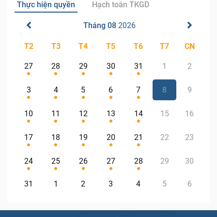
Thực hiện quyền
Hạch toán TKGD
Tháng 08
2026
T2
T3
T4
T5
T6
T7
CN
27
28
29
30
31
1
2
3
4
5
6
7
8
9
10
11
12
13
14
15
16
17
18
19
20
21
22
23
24
25
26
27
28
29
30
31
1
2
3
4
5
6