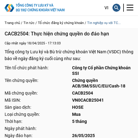
Trang chủ /
Tin tức /
Tổ chức đăng ký chứng khoán /
Tin nghiệp vụ với TC...
CACB2504: Thực hiện chứng quyền do đáo hạn
Cập nhật ngày 18/04/2025 - 17:13:03
Tổng công ty Lưu ký và Bù trừ chứng khoán Việt Nam (VSDC) thông
báo về ngày đăng ký cuối cùng như sau:
Tên tổ chức phát hành:
Công ty Cổ phần Chứng khoán
SSI
Tên chứng quyền:
Chứng quyền
ACB/5M/SSI/C/EU/Cash-18
Mã chứng quyền:
CACB2504
Mã ISIN:
VN0CACB25041
Sàn giao dịch:
HOSE
Loại chứng quyền:
Mua
Thời hạn:
5 tháng
Ngày phát hành:
Ngày đáo hạn:
26/05/2025