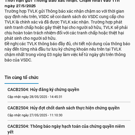
Thời hạn gửi Thông báo xác nhận: Chậm nhất vào 11h
ngày 27/5/2025
Trường hợp TVLK gửi Thông báo xác nhận chậm so với thời gian
quy định nêu trên, VSDC sẽ coi danh sách do VSDC cung cấp cho
TVLK là chính xác và đã được TVLK xác nhận. Trường hợp phát
sinh tranh chấp hoặc gây thiệt hại cho người sở hữu, TVLK sẽ phải
chịu hoàn toàn trách nhiệm đối với các tranh chấp hoặc thiệt hại
phát sinh cho người sở hữu.
Đề nghị các TVLK thông báo đầy đủ, chi tiết nội dung của thông báo
này đến từng nhà đầu tư lưu ký chứng khoán nêu trên tại TVLK
chậm nhất trong vòng 03 ngày làm việc kể từ ngày ghi trên thông
báo của VSDC.
Tin cùng tổ chức
CACB2504: Hủy đăng ký chứng quyền
Cập nhật ngày 28/05/2025 - 14:45:31
CACB2504: Hủy đợt chốt danh sách thực hiện chứng quyền
Cập nhật ngày 27/05/2025 - 11:10:30
CACB2504: Thông báo ngày hạch toán của chứng quyền niêm 
yết