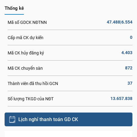
Thống kê
47.488|6.554
Mã số GDCK NĐTNN
0
Cấp mã CK dự kiến
4.403
Mã CK hủy đăng ký
872
Mã CK chuyển sàn
37
Thành viên đã thu hồi GCN
13.657.838
Số lượng TKGD của NĐT
Lịch nghỉ thanh toán GD CK