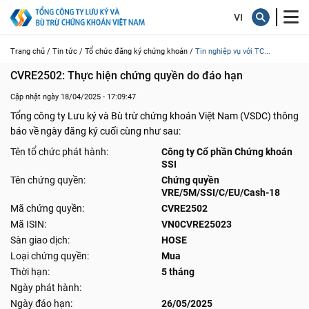
Trang chủ /
Tin tức /
Tổ chức đăng ký chứng khoán /
Tin nghiệp vụ với TC...
CVRE2502: Thực hiện chứng quyền do đáo hạn
Cập nhật ngày 18/04/2025 - 17:09:47
Tổng công ty Lưu ký và Bù trừ chứng khoán Việt Nam (VSDC) thông
báo về ngày đăng ký cuối cùng như sau:
Tên tổ chức phát hành:
Công ty Cổ phần Chứng khoán
SSI
Tên chứng quyền:
Chứng quyền
VRE/5M/SSI/C/EU/Cash-18
Mã chứng quyền:
CVRE2502
Mã ISIN:
VN0CVRE25023
Sàn giao dịch:
HOSE
Loại chứng quyền:
Mua
Thời hạn:
5 tháng
Ngày phát hành:
Ngày đáo hạn:
26/05/2025