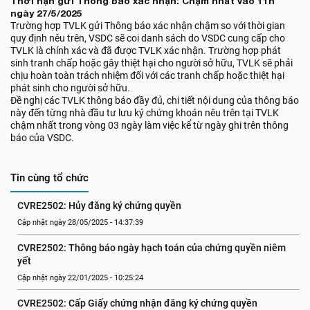
Thời hạn gửi Thông báo xác nhận: Chậm nhất vào 11h
ngày 27/5/2025
Trường hợp TVLK gửi Thông báo xác nhận chậm so với thời gian
quy định nêu trên, VSDC sẽ coi danh sách do VSDC cung cấp cho
TVLK là chính xác và đã được TVLK xác nhận. Trường hợp phát
sinh tranh chấp hoặc gây thiệt hại cho người sở hữu, TVLK sẽ phải
chịu hoàn toàn trách nhiệm đối với các tranh chấp hoặc thiệt hại
phát sinh cho người sở hữu.
Đề nghị các TVLK thông báo đầy đủ, chi tiết nội dung của thông báo
này đến từng nhà đầu tư lưu ký chứng khoán nêu trên tại TVLK
chậm nhất trong vòng 03 ngày làm việc kể từ ngày ghi trên thông
báo của VSDC.
Tin cùng tổ chức
CVRE2502: Hủy đăng ký chứng quyền
Cập nhật ngày 28/05/2025 - 14:37:39
CVRE2502: Thông báo ngày hạch toán của chứng quyền niêm 
yết
Cập nhật ngày 22/01/2025 - 10:25:24
CVRE2502: Cấp Giấy chứng nhận đăng ký chứng quyền