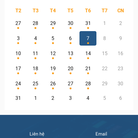
T2
T3
T4
T5
T6
T7
CN
27
28
29
30
31
1
2
3
4
5
6
7
8
9
10
11
12
13
14
15
16
17
18
19
20
21
22
23
24
25
26
27
28
29
30
31
1
2
3
4
5
6
Liên hệ
Email