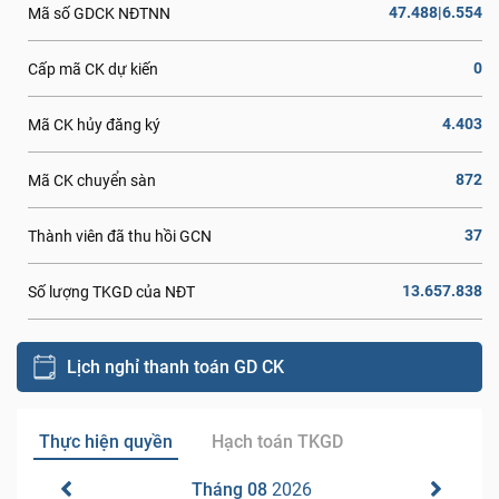
47.488|6.554
Mã số GDCK NĐTNN
0
Cấp mã CK dự kiến
4.403
Mã CK hủy đăng ký
872
Mã CK chuyển sàn
37
Thành viên đã thu hồi GCN
13.657.838
Số lượng TKGD của NĐT
Lịch nghỉ thanh toán GD CK
Thực hiện quyền
Hạch toán TKGD
Tháng 08
2026