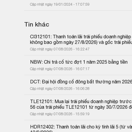
Cập nhật ngày 19/01/2024 - 17:07:59
Tin khác
CI312101: Thanh toán lãi trái phiếu doanh nghiệ
không bao gồm ngày 27/8/2026) và gốc trái phiế
Cập nhật ngày 07/08/2026 - 16:22:47
NBW: Chi trả cổ tức đợt 1 năm 2025 bằng tiền
Cập nhật ngày 07/08/2026 - 16:07:17
DCT: Đại hội đồng cổ đông bất thường năm 202
Cập nhật ngày 07/08/2026 - 16:06:38
TLE12101: Mua lại trái phiếu doanh nghiệp trước 
56 của trái phiếu TLE12101 từ ngày 30/7/2026 
Cập nhật ngày 07/08/2026 - 15:59:19
HDR12402: Thanh toán lãi cho kỳ tính lãi 5 (từ