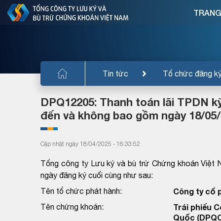
TRANG
Tin tức
Tổ chức đăng k
DPQ12205: Thanh toán lãi TPDN kỳ
đến và không bao gồm ngày 18/05/
Cập nhật ngày 18/04/2025 - 16:33:52
Tổng công ty Lưu ký và bù trừ Chứng khoán Việt 
ngày đăng ký cuối cùng như sau:
Tên tổ chức phát hành:
Công ty cổ 
Tên chứng khoán:
Trái phiếu C
Quốc (DPQC