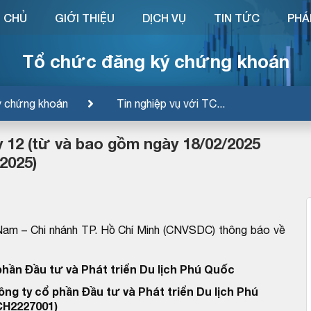
 CHỦ
GIỚI THIỆU
DỊCH VỤ
TIN TỨC
PHÁ
Tổ chức đăng ký chứng khoán
ý chứng khoán
Tin nghiệp vụ với TC...
 12 (từ và bao gồm ngày 18/02/2025
2025)
Nam – Chi nhánh TP. Hồ Chí Minh (CNVSDC) thông báo về
phần Đầu tư và Phát triển Du lịch Phú Quốc
ông ty cổ phần Đầu tư và Phát triển Du lịch Phú
H2227001)