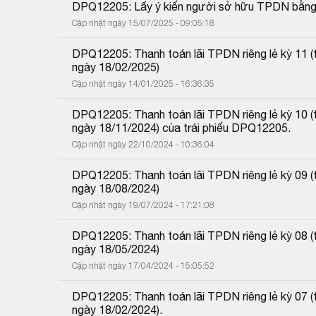
DPQ12205: Lấy ý kiến người sở hữu TPDN bằng
Cập nhật ngày 15/07/2025 - 09:05:18
DPQ12205: Thanh toán lãi TPDN riêng lẻ kỳ 11 
ngày 18/02/2025)
Cập nhật ngày 14/01/2025 - 16:36:35
DPQ12205: Thanh toán lãi TPDN riêng lẻ kỳ 10 
ngày 18/11/2024) của trái phiếu DPQ12205.
Cập nhật ngày 22/10/2024 - 10:36:04
DPQ12205: Thanh toán lãi TPDN riêng lẻ kỳ 09 
ngày 18/08/2024)
Cập nhật ngày 19/07/2024 - 17:21:08
DPQ12205: Thanh toán lãi TPDN riêng lẻ kỳ 08 
ngày 18/05/2024)
Cập nhật ngày 17/04/2024 - 15:05:52
DPQ12205: Thanh toán lãi TPDN riêng lẻ kỳ 07 
ngày 18/02/2024).