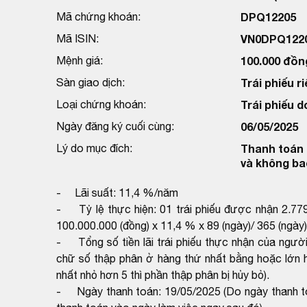
Mã chứng khoán:
DPQ12205
Mã ISIN:
VN0DPQ122
Mệnh giá:
100.000 đồn
Sàn giao dịch:
Trái phiếu ri
Loại chứng khoán:
Trái phiếu 
Ngày đăng ký cuối cùng:
06/05/2025
Lý do mục đích:
Thanh toán 
và không ba
- Lãi suất: 11,4 %/năm
- Tỷ lệ thực hiện: 01 trái phiếu được nhận 2.779
100.000.000 (đồng) x 11,4 % x 89 (ngày)/ 365 (ngày)
- Tổng số tiền lãi trái phiếu thực nhận của người
chữ số thập phân ở hàng thứ nhất bằng hoặc lớn h
nhất nhỏ hơn 5 thì phần thập phân bị hủy bỏ).
- Ngày thanh toán: 19/05/2025 (Do ngày thanh toá