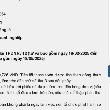
054
g
êng lẻ
doanh nghiệp
lãi TPDN kỳ 12 (từ và bao gồm ngày 18/02/2025 đến
o gồm ngày 18/05/2025)
,726 VNĐ. Tiền lãi thanh toán được tính theo công thức
, làm tròn đến chữ số thứ 3 sau dấu phẩy.
 sở hữu trái phiếu sẽ được làm tròn đến hàng đơn vị (nếu
ơn 5 thì số được làm tròn lên, nếu chữ số thập phân thứ
n không phải là ngày làm việc nên tổ chức phát hành sẽ