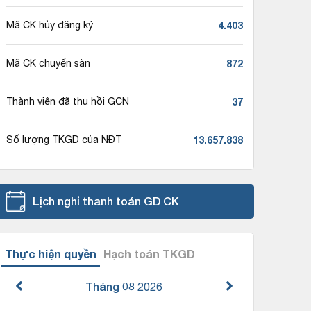
4.403
Mã CK hủy đăng ký
872
Mã CK chuyển sàn
37
Thành viên đã thu hồi GCN
13.657.838
Số lượng TKGD của NĐT
Lịch nghỉ thanh toán GD CK
Thực hiện quyền
Hạch toán TKGD
Tháng 08
2026