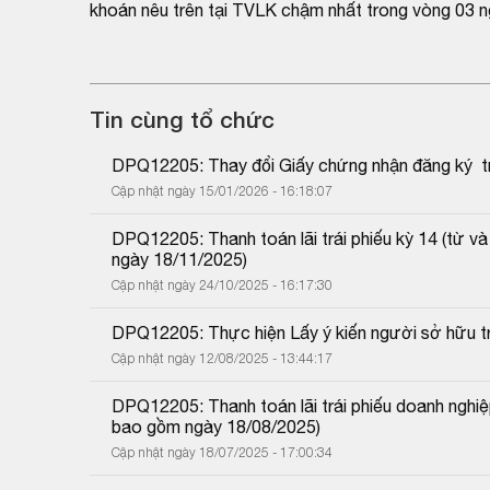
khoán nêu trên tại TVLK chậm nhất trong vòng 03 n
Tin cùng tổ chức
DPQ12205: Thay đổi Giấy chứng nhận đăng ký  trái
Cập nhật ngày 15/01/2026 - 16:18:07
DPQ12205: Thanh toán lãi trái phiếu kỳ 14 (từ 
ngày 18/11/2025)
Cập nhật ngày 24/10/2025 - 16:17:30
DPQ12205: Thực hiện Lấy ý kiến người sở hữu tr
Cập nhật ngày 12/08/2025 - 13:44:17
DPQ12205: Thanh toán lãi trái phiếu doanh nghi
bao gồm ngày 18/08/2025)
Cập nhật ngày 18/07/2025 - 17:00:34