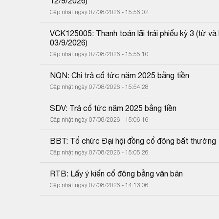
12/9/2026)
Cập nhật ngày 07/08/2026 - 15:56:02
VCK125005: Thanh toán lãi trái phiếu kỳ 3 (từ 
03/9/2026)
Cập nhật ngày 07/08/2026 - 15:55:10
NQN: Chi trả cổ tức năm 2025 bằng tiền
Cập nhật ngày 07/08/2026 - 15:54:28
SDV: Trả cổ tức năm 2025 bằng tiền
Cập nhật ngày 07/08/2026 - 15:06:16
BBT: Tổ chức Đại hội đồng cổ đông bất thường
Cập nhật ngày 07/08/2026 - 15:05:26
RTB: Lấy ý kiến cổ đông bằng văn bản
Cập nhật ngày 07/08/2026 - 14:13:06