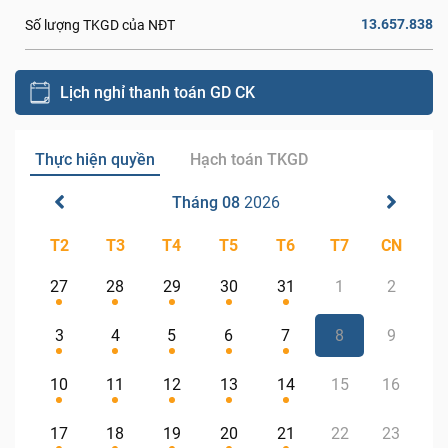
13.657.838
Số lượng TKGD của NĐT
Lịch nghỉ thanh toán GD CK
Thực hiện quyền
Hạch toán TKGD
Tháng 08
2026
T2
T3
T4
T5
T6
T7
CN
27
28
29
30
31
1
2
3
4
5
6
7
8
9
10
11
12
13
14
15
16
17
18
19
20
21
22
23