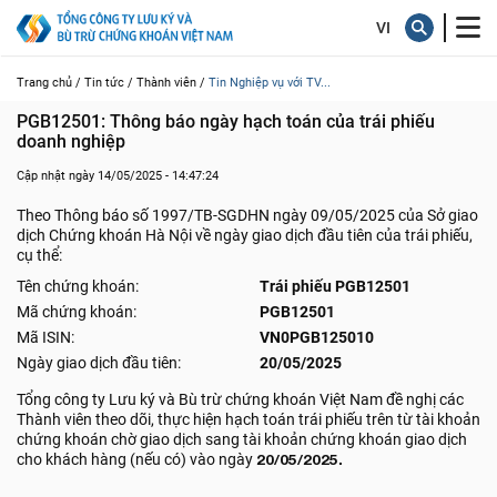
Trang chủ /
Tin tức /
Thành viên /
Tin Nghiệp vụ với TV...
PGB12501: Thông báo ngày hạch toán của trái phiếu 
doanh nghiệp
Cập nhật ngày 14/05/2025 - 14:47:24
Theo Thông báo số 1997/TB-SGDHN ngày 09/05/2025 của Sở giao
dịch Chứng khoán Hà Nội về ngày giao dịch đầu tiên của trái phiếu,
cụ thể:
Tên chứng khoán:
Trái phiếu PGB12501
Mã chứng khoán:
PGB12501
Mã ISIN:
VN0PGB125010
Ngày giao dịch đầu tiên:
20/05/2025
Tổng công ty Lưu ký và Bù trừ chứng khoán Việt Nam đề nghị các
Thành viên theo dõi, thực hiện hạch toán trái phiếu trên từ tài khoản
chứng khoán chờ giao dịch sang tài khoản chứng khoán giao dịch
cho khách hàng (nếu có) vào ngày
20/05/2025.