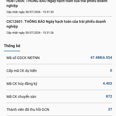
HDB12606: THÔNG BÁO Ngày hạch toán của trái phiếu doanh 
nghiệp
Cập nhật ngày 30/07/2026 - 15:31:53
CIC12601: THÔNG BÁO Ngày hạch toán của trái phiếu doanh 
nghiệp
Cập nhật ngày 30/07/2026 - 15:31:26
Thống kê
47.488|6.554
Mã số GDCK NĐTNN
0
Cấp mã CK dự kiến
4.403
Mã CK hủy đăng ký
872
Mã CK chuyển sàn
37
Thành viên đã thu hồi GCN