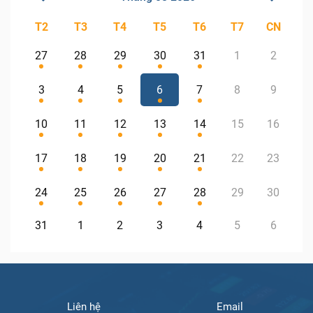
T2
T3
T4
T5
T6
T7
CN
27
28
29
30
31
1
2
3
4
5
6
7
8
9
10
11
12
13
14
15
16
17
18
19
20
21
22
23
24
25
26
27
28
29
30
31
1
2
3
4
5
6
Liên hệ
Email