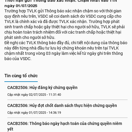
Thời hạn gửi Thông báo xác nhận: Chậm nhất vào 11h
ngày 01/07/2025
Trường hợp TVLK gửi Thông báo xác nhận chậm so với thời gian
quy định nêu trên, VSDC sẽ coi danh sách do VSDC cung cấp cho
TVLK là chính xác và đã được TVLK xác nhận. Trường hợp phát
sinh tranh chấp hoặc gây thiệt hại cho người sở hữu, TVLK sẽ phải
chịu hoàn toàn trách nhiệm đối với các tranh chấp hoặc thiệt hại
phát sinh cho người sở hữu.
Đề nghị các TVLK thông báo đầy đủ, chi tiết nội dung của thông báo
này đến từng nhà đầu tư lưu ký chứng khoán nêu trên tại TVLK
chậm nhất trong vòng 03 ngày làm việc kể từ ngày ghi trên thông
báo của VSDC.
Tin cùng tổ chức
CACB2506: Hủy đăng ký chứng quyền
Cập nhật ngày 02/07/2025 - 11:31:40
CACB2506: Hủy đợt chốt danh sách thực hiện chứng quyền
Cập nhật ngày 01/07/2025 - 14:36:19
CACB2506: Thông báo ngày hạch toán của chứng quyền niêm 
yết