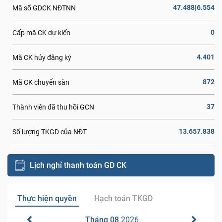
47.488|6.554
Mã số GDCK NĐTNN
0
Cấp mã CK dự kiến
4.401
Mã CK hủy đăng ký
872
Mã CK chuyển sàn
37
Thành viên đã thu hồi GCN
13.657.838
Số lượng TKGD của NĐT
Lịch nghỉ thanh toán GD CK
Thực hiện quyền
Hạch toán TKGD
Tháng 08
2026