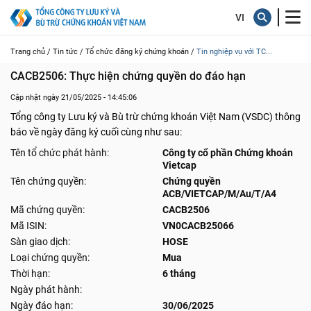
Trang chủ /
Tin tức /
Tổ chức đăng ký chứng khoán /
Tin nghiệp vụ với TC...
CACB2506: Thực hiện chứng quyền do đáo hạn
Cập nhật ngày 21/05/2025 - 14:45:06
Tổng công ty Lưu ký và Bù trừ chứng khoán Việt Nam (VSDC) thông
báo về ngày đăng ký cuối cùng như sau:
Tên tổ chức phát hành:
Công ty cổ phần Chứng khoán
Vietcap
Tên chứng quyền:
Chứng quyền
ACB/VIETCAP/M/Au/T/A4
Mã chứng quyền:
CACB2506
Mã ISIN:
VN0CACB25066
Sàn giao dịch:
HOSE
Loại chứng quyền:
Mua
Thời hạn:
6 tháng
Ngày phát hành:
Ngày đáo hạn:
30/06/2025