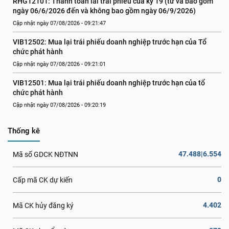
RHG12101: Thanh toán lãi trái phiếu của kỳ 19 (từ và bao gồm 
ngày 06/6/2026 đến và không bao gồm ngày 06/9/2026)
Cập nhật ngày 07/08/2026 - 09:21:47
VIB12502: Mua lại trái phiếu doanh nghiệp trước hạn của Tổ 
chức phát hành
Cập nhật ngày 07/08/2026 - 09:21:01
VIB12501: Mua lại trái phiếu doanh nghiệp trước hạn của tổ 
chức phát hành
Cập nhật ngày 07/08/2026 - 09:20:19
Thống kê
47.488|6.554
Mã số GDCK NĐTNN
0
Cấp mã CK dự kiến
4.402
Mã CK hủy đăng ký