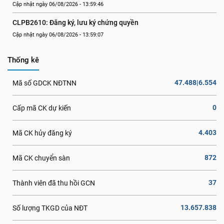
Cập nhật ngày 06/08/2026 - 13:59:46
CLPB2610: Đăng ký, lưu ký chứng quyền
Cập nhật ngày 06/08/2026 - 13:59:07
Thống kê
47.488|6.554
Mã số GDCK NĐTNN
0
Cấp mã CK dự kiến
4.403
Mã CK hủy đăng ký
872
Mã CK chuyển sàn
37
Thành viên đã thu hồi GCN
13.657.838
Số lượng TKGD của NĐT