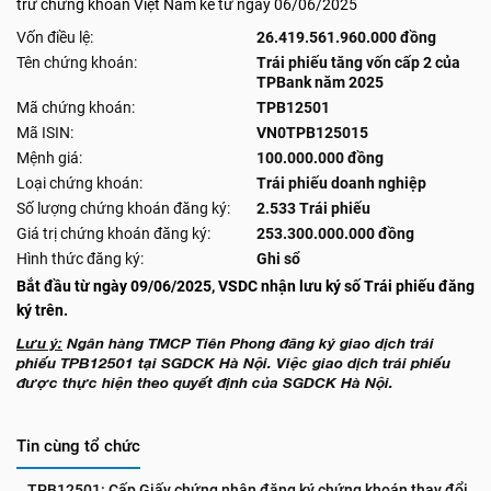
trừ chứng khoán Việt Nam kể từ ngày 06/06/2025
Vốn điều lệ:
26.419.561.960.000 đồng
Tên chứng khoán:
Trái phiếu tăng vốn cấp 2 của
TPBank năm 2025
Mã chứng khoán:
TPB12501
Mã ISIN:
VN0TPB125015
Mệnh giá:
100.000.000 đồng
Loại chứng khoán:
Trái phiếu doanh nghiệp
Số lượng chứng khoán đăng ký:
2.533 Trái phiếu
Giá trị chứng khoán đăng ký:
253.300.000.000 đồng
Hình thức đăng ký:
Ghi sổ
Bắt đầu từ ngày 09/06/2025, VSDC nhận lưu ký số Trái phiếu đăng
ký trên.
Lưu ý:
Ngân hàng TMCP Tiên Phong đăng ký giao dịch trái
phiếu TPB12501 tại SGDCK Hà Nội. Việc giao dịch trái phiếu
được thực hiện theo quyết định của SGDCK Hà Nội.
Tin cùng tổ chức
TPB12501: Cấp Giấy chứng nhận đăng ký chứng khoán thay đổi 