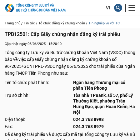
Trang chủ /
Tin tức /
Tổ chức đăng ký chứng khoán /
Tin nghiệp vụ với TC...
TPB12501: Cấp Giấy chứng nhận đăng ký trái phiếu
Cập nhật ngày 06/06/2025 - 15:20:10
Tổng công ty Lưu ký và Bù trừ chứng khoán Việt Nam (VSDC) thông
báo về việc cấp Giấy chứng nhận đăng ký chứng khoán số
96/2025/GCNTPRL-VSDC ngày 06/6/2025 cho trái phiếu của Ngân
hàng TMCP Tiên Phong như sau:
Tên tổ chức phát hành:
Ngân hàng Thương mại cổ
phần Tiên Phong
Trụ sở chính:
Tòa nhà TPBank, số 57, phố Lý
Thường Kiệt, phường Trần
Hưng Đạo, quận Hoàn Kiếm, Hà
Nội
Điện thoại:
024.3 768 8998
Fax:
024.3 768 8979
Đã đăng ký trái phiếu và được cấp mã tại Tổng công ty Lưu ký và Bù