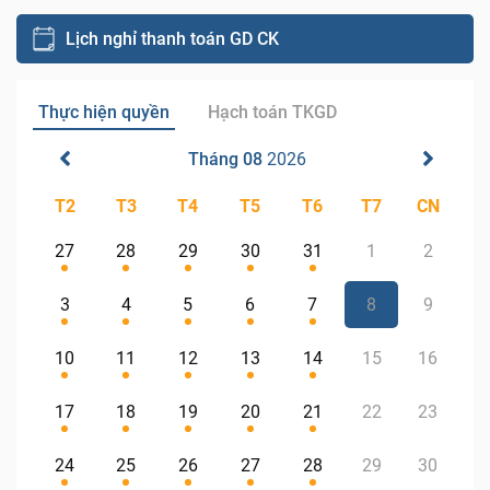
Lịch nghỉ thanh toán GD CK
Thực hiện quyền
Hạch toán TKGD
Tháng 08
2026
T2
T3
T4
T5
T6
T7
CN
27
28
29
30
31
1
2
3
4
5
6
7
8
9
10
11
12
13
14
15
16
17
18
19
20
21
22
23
24
25
26
27
28
29
30