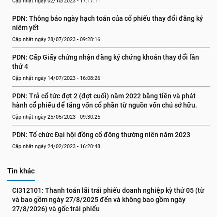
Cập nhật ngày 02/10/2023 - 17:17:11
PDN: Thông báo ngày hạch toán của cổ phiếu thay đổi đăng ký 
niêm yết
Cập nhật ngày 28/07/2023 - 09:28:16
PDN: Cấp Giấy chứng nhận đăng ký chứng khoán thay đổi lần 
thứ 4
Cập nhật ngày 14/07/2023 - 16:08:26
PDN: Trả cổ tức đợt 2 (đợt cuối) năm 2022 bằng tiền và phát 
hành cổ phiếu để tăng vốn cổ phần từ nguồn vốn chủ sở hữu.
Cập nhật ngày 25/05/2023 - 09:30:25
PDN: Tổ chức Đại hội đồng cổ đông thường niên năm 2023
Cập nhật ngày 24/02/2023 - 16:20:48
Tin khác
CI312101: Thanh toán lãi trái phiếu doanh nghiệp kỳ thứ 05 (từ 
và bao gồm ngày 27/8/2025 đến và không bao gồm ngày 
27/8/2026) và gốc trái phiếu