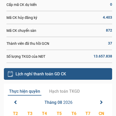
0
Cấp mã CK dự kiến
4.403
Mã CK hủy đăng ký
872
Mã CK chuyển sàn
37
Thành viên đã thu hồi GCN
13.657.838
Số lượng TKGD của NĐT
Lịch nghỉ thanh toán GD CK
Thực hiện quyền
Hạch toán TKGD
Tháng 08
2026
T2
T3
T4
T5
T6
T7
CN