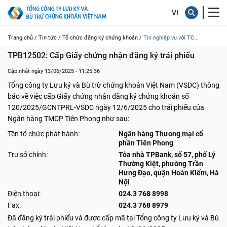
Trang chủ /
Tin tức /
Tổ chức đăng ký chứng khoán /
Tin nghiệp vụ với TC...
TPB12502: Cấp Giấy chứng nhận đăng ký trái phiếu
Cập nhật ngày 13/06/2025 - 11:25:36
Tổng công ty Lưu ký và Bù trừ chứng khoán Việt Nam (VSDC) thông
báo về việc cấp Giấy chứng nhận đăng ký chứng khoán số
120/2025/GCNTPRL-VSDC ngày 12/6/2025 cho trái phiếu của
Ngân hàng TMCP Tiên Phong như sau:
Tên tổ chức phát hành:
Ngân hàng Thương mại cổ
phần Tiên Phong
Trụ sở chính:
Tòa nhà TPBank, số 57, phố Lý
Thường Kiệt, phường Trần
Hưng Đạo, quận Hoàn Kiếm, Hà
Nội
Điện thoại:
024.3 768 8998
Fax:
024.3 768 8979
Đã đăng ký trái phiếu và được cấp mã tại Tổng công ty Lưu ký và Bù