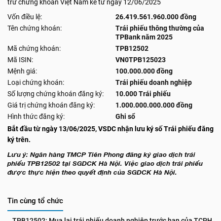
trừ chứng khoán Việt Nam kể từ ngày 12/06/2025
Vốn điều lệ:
26.419.561.960.000 đồng
Tên chứng khoán:
Trái phiếu thông thường của
TPBank năm 2025
Mã chứng khoán:
TPB12502
Mã ISIN:
VN0TPB125023
Mệnh giá:
100.000.000 đồng
Loại chứng khoán:
Trái phiếu doanh nghiệp
Số lượng chứng khoán đăng ký:
10.000 Trái phiếu
Giá trị chứng khoán đăng ký:
1.000.000.000.000 đồng
Hình thức đăng ký:
Ghi sổ
Bắt đầu từ ngày 13/06/2025, VSDC nhận lưu ký số Trái phiếu đăng
ký trên.
Lưu ý: Ngân hàng TMCP Tiên Phong đăng ký giao dịch trái
phiếu TPB12502 tại SGDCK Hà Nội. Việc giao dịch trái phiếu
được thực hiện theo quyết định của SGDCK Hà Nội.
Tin cùng tổ chức
TPB12502: Mua lại trái phiếu doanh nghiệp trước hạn của TCPH