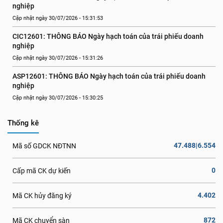
nghiệp
Cập nhật ngày 30/07/2026 - 15:31:53
CIC12601: THÔNG BÁO Ngày hạch toán của trái phiếu doanh 
nghiệp
Cập nhật ngày 30/07/2026 - 15:31:26
ASP12601: THÔNG BÁO Ngày hạch toán của trái phiếu doanh 
nghiệp
Cập nhật ngày 30/07/2026 - 15:30:25
Thống kê
47.488|6.554
Mã số GDCK NĐTNN
0
Cấp mã CK dự kiến
4.402
Mã CK hủy đăng ký
872
Mã CK chuyển sàn