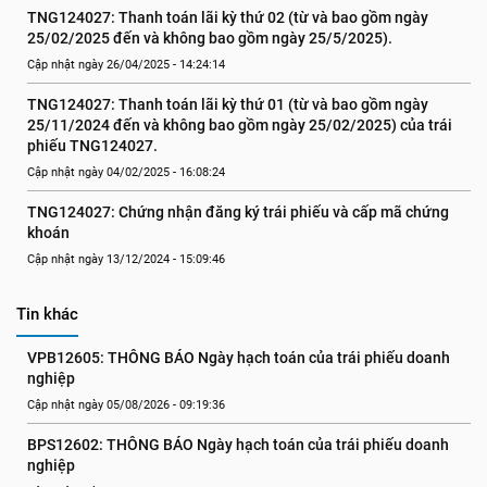
TNG124027: Thanh toán lãi kỳ thứ 02 (từ và bao gồm ngày 
25/02/2025 đến và không bao gồm ngày 25/5/2025).
Cập nhật ngày 26/04/2025 - 14:24:14
TNG124027: Thanh toán lãi kỳ thứ 01 (từ và bao gồm ngày 
25/11/2024 đến và không bao gồm ngày 25/02/2025) của trái 
phiếu TNG124027.
Cập nhật ngày 04/02/2025 - 16:08:24
TNG124027: Chứng nhận đăng ký trái phiếu và cấp mã chứng 
khoán
Cập nhật ngày 13/12/2024 - 15:09:46
Tin khác
VPB12605: THÔNG BÁO Ngày hạch toán của trái phiếu doanh 
nghiệp
Cập nhật ngày 05/08/2026 - 09:19:36
BPS12602: THÔNG BÁO Ngày hạch toán của trái phiếu doanh 
nghiệp