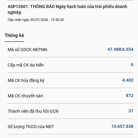
ASP12601: THÔNG BÁO Ngày hạch toán của trái phiếu doanh 
nghiệp
Cập nhật ngày 30/07/2026 - 15:30:25
Thống kê
47.488|6.554
Mã số GDCK NĐTNN
0
Cấp mã CK dự kiến
4.402
Mã CK hủy đăng ký
872
Mã CK chuyển sàn
37
Thành viên đã thu hồi GCN
13.657.838
Số lượng TKGD của NĐT