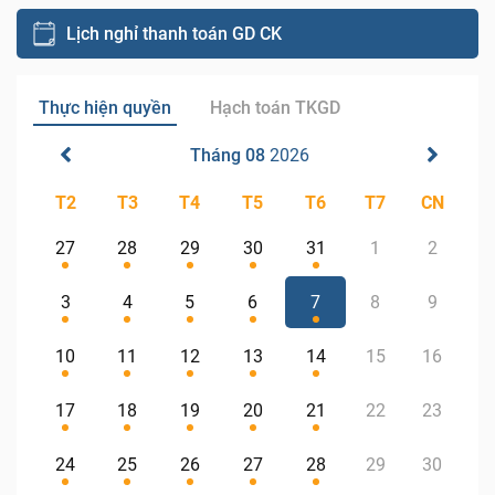
Lịch nghỉ thanh toán GD CK
Thực hiện quyền
Hạch toán TKGD
Tháng 08
2026
T2
T3
T4
T5
T6
T7
CN
27
28
29
30
31
1
2
3
4
5
6
7
8
9
10
11
12
13
14
15
16
17
18
19
20
21
22
23
24
25
26
27
28
29
30