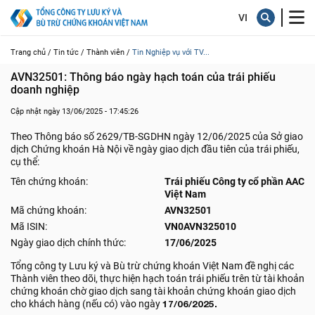
Trang chủ /
Tin tức /
Thành viên /
Tin Nghiệp vụ với TV...
AVN32501: Thông báo ngày hạch toán của trái phiếu 
doanh nghiệp
Cập nhật ngày 13/06/2025 - 17:45:26
Theo Thông báo số 2629/TB-SGDHN ngày 12/06/2025 của Sở giao
dịch Chứng khoán Hà Nội về ngày giao dịch đầu tiên của trái phiếu,
cụ thể:
Tên chứng khoán:
Trái phiếu Công ty cổ phần AAC
Việt Nam
Mã chứng khoán:
AVN32501
Mã ISIN:
VN0AVN325010
Ngày giao dịch chính thức:
17/06/2025
Tổng công ty Lưu ký và Bù trừ chứng khoán Việt Nam đề nghị các
Thành viên theo dõi, thực hiện hạch toán trái phiếu trên từ tài khoản
chứng khoán chờ giao dịch sang tài khoản chứng khoán giao dịch
cho khách hàng (nếu có) vào ngày
17/06/2025.