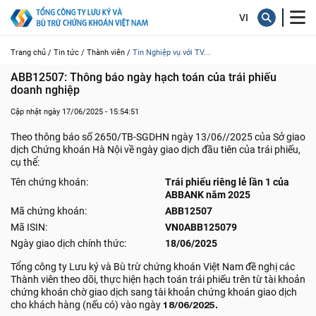
Trang chủ /
Tin tức /
Thành viên /
Tin Nghiệp vụ với TV...
ABB12507: Thông báo ngày hạch toán của trái phiếu 
doanh nghiệp
Cập nhật ngày 17/06/2025 - 15:54:51
Theo thông báo số 2650/TB-SGDHN ngày 13/06//2025 của Sở giao
dịch Chứng khoán Hà Nội về ngày giao dịch đầu tiên của trái phiếu,
cụ thể:
Tên chứng khoán:
Trái phiếu riêng lẻ lần 1 của
ABBANK năm 2025
Mã chứng khoán:
ABB12507
Mã ISIN:
VN0ABB125079
Ngày giao dịch chính thức:
18/06/2025
Tổng công ty Lưu ký và Bù trừ chứng khoán Việt Nam đề nghị các
Thành viên theo dõi, thực hiện hạch toán trái phiếu trên từ tài khoản
chứng khoán chờ giao dịch sang tài khoản chứng khoán giao dịch
cho khách hàng (nếu có) vào ngày
18/06/2025.