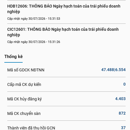
HDB12606: THÔNG BÁO Ngày hạch toán của trái phiếu doanh 
nghiệp
Cập nhật ngày 30/07/2026 - 15:31:53
CIC12601: THÔNG BÁO Ngày hạch toán của trái phiếu doanh 
nghiệp
Cập nhật ngày 30/07/2026 - 15:31:26
Thống kê
47.488|6.554
Mã số GDCK NĐTNN
0
Cấp mã CK dự kiến
4.403
Mã CK hủy đăng ký
872
Mã CK chuyển sàn
37
Thành viên đã thu hồi GCN