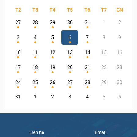
T2
T3
T4
T5
T6
T7
CN
27
28
29
30
31
1
2
3
4
5
6
7
8
9
10
11
12
13
14
15
16
17
18
19
20
21
22
23
24
25
26
27
28
29
30
31
1
2
3
4
5
6
Liên hệ
Email