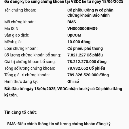
Đã đăng ký bổ sung chứng khoán tại VSDC kể từ ngày 18/06/2025
Tên chứng khoán:
Cổ phiếu Công ty cổ phần
Chứng khoán Bảo Minh
Mã chứng khoán:
BMS
Mã ISIN:
VN000000BMS9
Sàn giao dịch:
UpCOM
Mệnh giá:
10.000 đồng
Loại chứng khoán:
Cổ phiếu phổ thông
Số lượng chứng khoán bổ sung:
7.821.227 Cổ phiếu
Giá trị chứng khoán bổ sung:
78.212.270.000 đồng
Tổng số lượng chứng khoán:
78.932.652 Cổ phiếu
Tổng giá trị chứng khoán:
789.326.520.000 đồng
Hình thức đăng ký:
Ghi sổ
Bắt đầu từ ngày 18/06/2025, VSDC nhận lưu ký số Cổ phiếu đăng
ký trên.
Tin cùng tổ chức
BMS: Điều chỉnh thông tin số lượng chứng khoán đăng ký