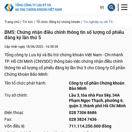
Trang chủ /
Tin tức /
Tổ chức đăng ký chứng khoán /
Tin nghiệp vụ với TC...
BMS: Chứng nhận điều chỉnh thông tin số lượng cổ phiếu 
đăng ký lần thứ 5
Cập nhật ngày 18/06/2025 - 16:58:38
Tổng công ty Lưu ký và Bù trừ chứng khoán Việt Nam - Chi nhánh
TP. Hồ Chí Minh (CNVSDC) thông báo việc chứng nhận điều chỉnh
thông tin số lượng cổ phiếu đăng ký lần thứ 5 cho Công ty Cổ phần
Chứng khoán Bảo Minh:
Tên tổ chức phát hành:
Công ty cổ phần Chứng khoán
Bảo Minh
Trụ sở chính:
Lầu 3, tòa nhà Pax Sky, 34A
Phạm Ngọc Thạch, phường 6,
quận 3, thành phố Hồ Chí Minh
Điện thoại:
028 7306 8686
Fax:
028 3824 7436
Vốn điều lệ:
711.114.250.000 đồng