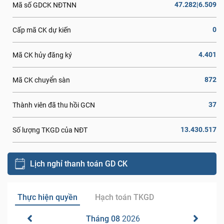
47.282|6.509
Mã số GDCK NĐTNN
0
Cấp mã CK dự kiến
4.401
Mã CK hủy đăng ký
872
Mã CK chuyển sàn
37
Thành viên đã thu hồi GCN
13.430.517
Số lượng TKGD của NĐT
Lịch nghỉ thanh toán GD CK
Thực hiện quyền
Hạch toán TKGD
Tháng 08
2026