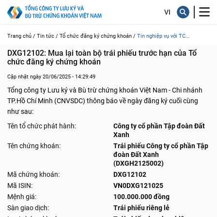
Trang chủ /
Tin tức /
Tổ chức đăng ký chứng khoán /
Tin nghiệp vụ với TC...
DXG12102: Mua lại toàn bộ trái phiếu trước hạn của Tổ 
chức đăng ký chứng khoán
Cập nhật ngày 20/06/2025 - 14:29:49
Tổng công ty Lưu ký và Bù trừ chứng khoán Việt Nam - Chi nhánh
TP.Hồ Chí Minh (CNVSDC) thông báo về ngày đăng ký cuối cùng
như sau:
Tên tổ chức phát hành:
Công ty cổ phần Tập đoàn Đất
Xanh
Tên chứng khoán:
Trái phiếu Công ty cổ phần Tập
đoàn Đất Xanh
(DXGH2125002)
Mã chứng khoán:
DXG12102
Mã ISIN:
VN0DXG121025
Mệnh giá:
100.000.000 đồng
Sàn giao dịch:
Trái phiếu riêng lẻ