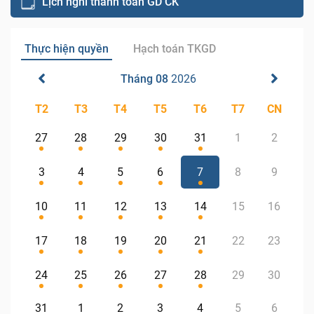
Lịch nghỉ thanh toán GD CK
Thực hiện quyền
Hạch toán TKGD
Tháng 08
2026
T2
T3
T4
T5
T6
T7
CN
27
28
29
30
31
1
2
3
4
5
6
7
8
9
10
11
12
13
14
15
16
17
18
19
20
21
22
23
24
25
26
27
28
29
30
31
1
2
3
4
5
6