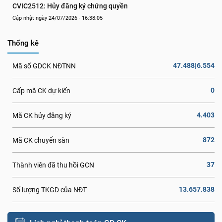
CVIC2512: Hủy đăng ký chứng quyền
Cập nhật ngày 24/07/2026 - 16:38:05
Thống kê
47.488|6.554
Mã số GDCK NĐTNN
0
Cấp mã CK dự kiến
4.403
Mã CK hủy đăng ký
872
Mã CK chuyển sàn
37
Thành viên đã thu hồi GCN
13.657.838
Số lượng TKGD của NĐT