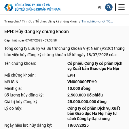
Trang chủ /
Tin tức /
Tổ chức đăng ký chứng khoán /
Tin nghiệp vụ với TC...
EPH: Hủy đăng ký chứng khoán
Cập nhật ngày 07/07/2025 - 09:38:58
Tổng công ty Lưu ký và Bù trừ chứng khoán Việt Nam (VSDC) thông
báo việc hủy đăng ký chứng khoán kể từ ngày 18/07/2025 của:
Tên chứng khoán:
Cổ phiếu Công ty cổ phần Dịch
vụ Xuất bản Giáo dục Hà Nội
Mã chứng khoán:
EPH
Mã ISIN:
VN000000EPH9
Mệnh giá:
10.000 đồng
Số lượng hủy đăng ký:
2.500.000 Cổ phiếu
Giá trị hủy đăng ký:
25.000.000.000 đồng
Lý do hủy:
Công ty cổ phần Dịch vụ Xuất
bản Giáo dục Hà Nội hủy tư
cách Công ty đại chúng
Ngày hiệu lực hủy đăng ký:
18/07/2025