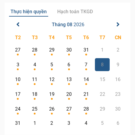
Thực hiện quyền
Hạch toán TKGD
Tháng 08
2026
T2
T3
T4
T5
T6
T7
CN
27
28
29
30
31
1
2
3
4
5
6
7
8
9
10
11
12
13
14
15
16
17
18
19
20
21
22
23
24
25
26
27
28
29
30
31
1
2
3
4
5
6