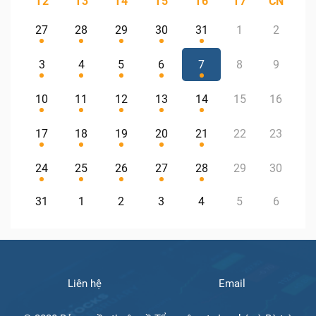
T2
T3
T4
T5
T6
T7
CN
27
28
29
30
31
1
2
3
4
5
6
7
8
9
10
11
12
13
14
15
16
17
18
19
20
21
22
23
24
25
26
27
28
29
30
31
1
2
3
4
5
6
Liên hệ
Email