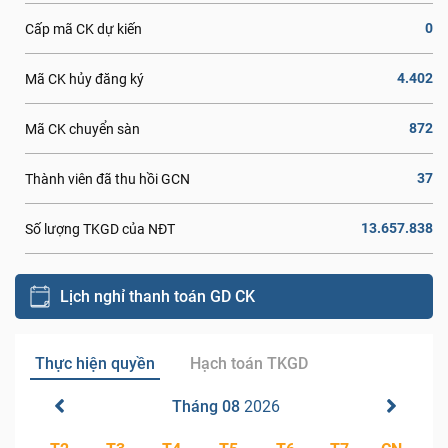
0
Cấp mã CK dự kiến
4.402
Mã CK hủy đăng ký
872
Mã CK chuyển sàn
37
Thành viên đã thu hồi GCN
13.657.838
Số lượng TKGD của NĐT
Lịch nghỉ thanh toán GD CK
Thực hiện quyền
Hạch toán TKGD
Tháng 08
2026