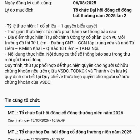
Ngày đăng ký cuối cùng:
06/08/2025
Lý do mục đích:
Tổ chức Đại hội đồng cổ đông
bất thường năm 2025 lần 2
- Tỷ lệ thực hiện: 1 cổ phiếu – 1 quyền biểu quyết
- Thời gian thực hiện: Tổ chức phát hành sẽ thông báo sau
- Địa điểm thực hiện: Trụ sở chính Công ty cổ phần Dịch vụ Môi
trường đô thị Từ Liêm – Đường CN7 – CCN tập trung vừa và nhỏ Từ
Liêm – P.Minh Khai – Q.Bắc Từ Liêm – TP.Hà Nội.
- Nội dung thực hiện: Nội dung cụ thể sẽ thông báo sau trong thư
mời gửi tới cổ đông.
Quy trình, thủ tục phối hợp để thực hiện quyền cho người sở hữu
chứng khoán nêu trên giữa VSDC, TCĐKCK và Thành viên lưu ký
quy định chi tiết tại Quy chế về thực hiện quyền cho người sở hữu
chứng khoán của VSDC.
Tin cùng tổ chức
MTL: Tổ chức Đại hội đồng cổ đông thường niên năm 2026
Cập nhật ngày 13/03/2026 - 16:56:49
MTL: Tổ chức họp Đại hội đồng cổ đông thường niên năm 2025
Cập nhật ngày 13/03/2025 - 10:35:51