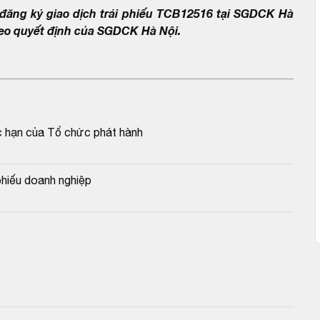
ăng ký giao dịch trái phiếu TCB12516 tại SGDCK Hà
theo quyết định của SGDCK Hà Nội.
c hạn của Tổ chức phát hành
hiếu doanh nghiệp