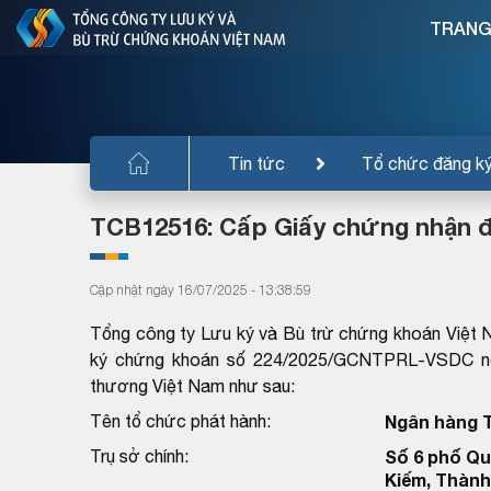
TRANG
Tin tức
Tổ chức đăng k
TCB12516: Cấp Giấy chứng nhận 
Cập nhật ngày 16/07/2025 - 13:38:59
Tổng công ty Lưu ký và Bù trừ chứng khoán Việt 
ký chứng khoán số 224/2025/GCNTPRL-VSDC ng
thương Việt Nam như sau:
Tên tổ chức phát hành:
Ngân hàng 
Trụ sở chính:
Số 6 phố Q
Kiếm, Thành