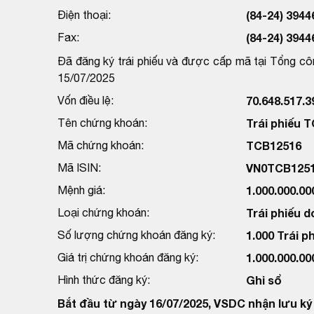
Điện thoại:
(84-24) 3944
Fax:
(84-24) 3944
Đã đăng ký trái phiếu và được cấp mã tại Tổng cô
15/07/2025
Vốn điều lệ:
70.648.517.
Tên chứng khoán:
Trái phiếu 
Mã chứng khoán:
TCB12516
Mã ISIN:
VN0TCB125
Mệnh giá:
1.000.000.0
Loại chứng khoán:
Trái phiếu 
Số lượng chứng khoán đăng ký:
1.000 Trái p
Giá trị chứng khoán đăng ký:
1.000.000.0
Hình thức đăng ký:
Ghi sổ
Bắt đầu từ ngày 16/07/2025, VSDC nhận lưu ký 