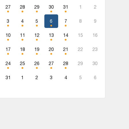
27
28
29
30
31
1
2
3
4
5
6
7
8
9
10
11
12
13
14
15
16
17
18
19
20
21
22
23
24
25
26
27
28
29
30
31
1
2
3
4
5
6