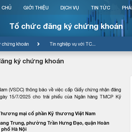
 CHỦ
GIỚI THIỆU
DỊCH VỤ
TIN TỨC
PHÁ
Tổ chức đăng ký chứng khoán
ý chứng khoán
Tin nghiệp vụ với TC...
đăng ký chứng khoán
Nam (VSDC) thông báo về việc cấp Giấy chứng nhận đăng
ày 15/7/2025 cho trái phiếu của Ngân hàng TMCP Kỹ
Thương mại cổ phần Kỹ thương Việt Nam
uang Trung, phường Trần Hưng Đạo, quận Hoàn
 phố Hà Nội