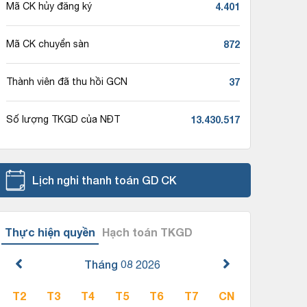
4.401
Mã CK hủy đăng ký
872
Mã CK chuyển sàn
37
Thành viên đã thu hồi GCN
13.430.517
Số lượng TKGD của NĐT
Lịch nghỉ thanh toán GD CK
Thực hiện quyền
Hạch toán TKGD
Tháng 08
2026
T2
T3
T4
T5
T6
T7
CN