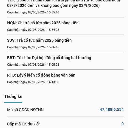
VCK125005: Thanh toán lãi trái phiếu kỳ 3 (từ và bao gồm ngày 
03/3/2026 đến và không bao gồm ngày 03/9/2026)
Cập nhật ngày 07/08/2026 - 15:55:10
NQN: Chi trả cổ tức năm 2025 bằng tiền
Cập nhật ngày 07/08/2026 - 15:54:28
SDV: Trả cổ tức năm 2025 bằng tiền
Cập nhật ngày 07/08/2026 - 15:06:16
BBT: Tổ chức Đại hội đồng cổ đông bất thường
Cập nhật ngày 07/08/2026 - 15:05:26
RTB: Lấy ý kiến cổ đông bằng văn bản
Cập nhật ngày 07/08/2026 - 14:13:06
Thống kê
47.488|6.554
Mã số GDCK NĐTNN
0
Cấp mã CK dự kiến