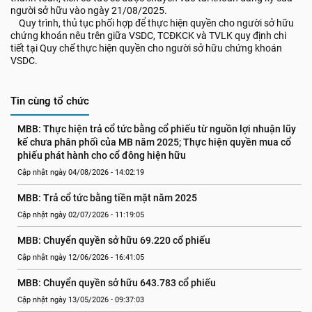
người sở hữu vào ngày 21/08/2025.
Quy trình, thủ tục phối hợp để thực hiện quyền cho người sở hữu
chứng khoán nêu trên giữa VSDC, TCĐKCK và TVLK quy định chi
tiết tại Quy chế thực hiện quyền cho người sở hữu chứng khoán
VSDC.
Tin cùng tổ chức
MBB: Thực hiện trả cổ tức bằng cổ phiếu từ nguồn lợi nhuận lũy 
kế chưa phân phối của MB năm 2025; Thực hiện quyền mua cổ 
phiếu phát hành cho cổ đông hiện hữu
Cập nhật ngày 04/08/2026 - 14:02:19
MBB: Trả cổ tức bằng tiền mặt năm 2025
Cập nhật ngày 02/07/2026 - 11:19:05
MBB: Chuyển quyền sở hữu 69.220 cổ phiếu
Cập nhật ngày 12/06/2026 - 16:41:05
MBB: Chuyển quyền sở hữu 643.783 cổ phiếu
Cập nhật ngày 13/05/2026 - 09:37:03