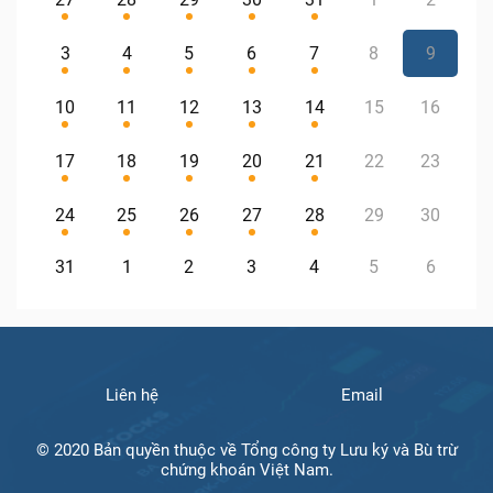
3
4
5
6
7
8
9
10
11
12
13
14
15
16
17
18
19
20
21
22
23
24
25
26
27
28
29
30
31
1
2
3
4
5
6
Liên hệ
Email
© 2020 Bản quyền thuộc về Tổng công ty Lưu ký và Bù trừ
chứng khoán Việt Nam.