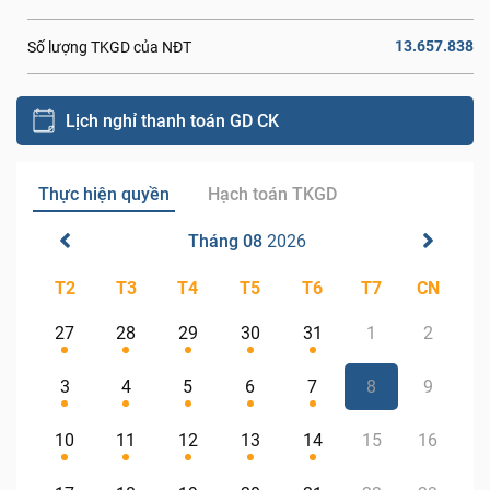
13.657.838
Số lượng TKGD của NĐT
Lịch nghỉ thanh toán GD CK
Thực hiện quyền
Hạch toán TKGD
Tháng 08
2026
T2
T3
T4
T5
T6
T7
CN
27
28
29
30
31
1
2
3
4
5
6
7
8
9
10
11
12
13
14
15
16