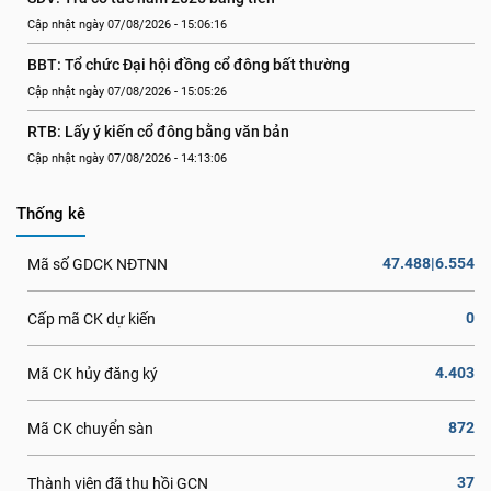
Cập nhật ngày 07/08/2026 - 15:06:16
BBT: Tổ chức Đại hội đồng cổ đông bất thường
Cập nhật ngày 07/08/2026 - 15:05:26
RTB: Lấy ý kiến cổ đông bằng văn bản
Cập nhật ngày 07/08/2026 - 14:13:06
Thống kê
47.488|6.554
Mã số GDCK NĐTNN
0
Cấp mã CK dự kiến
4.403
Mã CK hủy đăng ký
872
Mã CK chuyển sàn
37
Thành viên đã thu hồi GCN