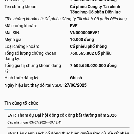
Tên chứng khoán:
Cổ phiếu Công ty Tài chính
Tổng hợp Cổ phần Điện lực
(Tên chứng khoán cũ: Cổ phiếu Công ty Tài chính Cổ phần Điện lực )
Mã chứng khoán:
EVF
Mã ISIN:
VN000000EVF1
Mệnh giá:
10.000 đồng
Loại chứng khoán:
Cổ phiếu phổ thông
Tổng số lượng chứng khoán
760.565.802 Cổ phiếu
đăng ký:
Tổng giá trị chứng khoán đăng
7.605.658.020.000 đồng
ký:
Hình thức đăng ký:
Ghi sổ
27/08/2025
Ngày hiệu lực thay đổi tại VSDC:
Tin cùng tổ chức
EVF: Tham dự Đại hội đồng cổ đông bất thường năm 2026
Cập nhật ngày 03/07/2026 - 09:12:41
EVF: Lập danh sách cổ đông thực hiện quyền ứng cử, đề cử nhân 