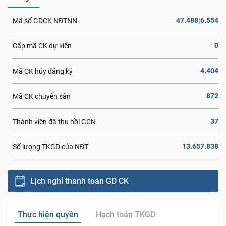
47.488|6.554
Mã số GDCK NĐTNN
0
Cấp mã CK dự kiến
4.404
Mã CK hủy đăng ký
872
Mã CK chuyển sàn
37
Thành viên đã thu hồi GCN
13.657.838
Số lượng TKGD của NĐT
Lịch nghỉ thanh toán GD CK
Thực hiện quyền
Hạch toán TKGD