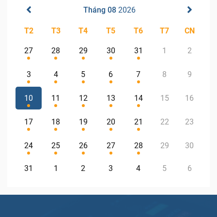
Tháng 08
2026
T2
T3
T4
T5
T6
T7
CN
27
28
29
30
31
1
2
3
4
5
6
7
8
9
10
11
12
13
14
15
16
17
18
19
20
21
22
23
24
25
26
27
28
29
30
31
1
2
3
4
5
6