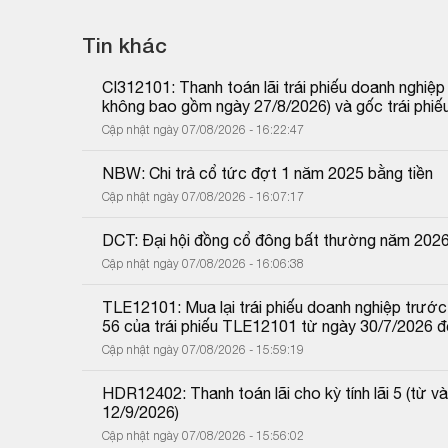
Tin khác
CI312101: Thanh toán lãi trái phiếu doanh nghiệ
không bao gồm ngày 27/8/2026) và gốc trái phiế
Cập nhật ngày 07/08/2026 - 16:22:47
NBW: Chi trả cổ tức đợt 1 năm 2025 bằng tiền
Cập nhật ngày 07/08/2026 - 16:07:17
DCT: Đại hội đồng cổ đông bất thường năm 202
Cập nhật ngày 07/08/2026 - 16:06:38
TLE12101: Mua lại trái phiếu doanh nghiệp trước 
56 của trái phiếu TLE12101 từ ngày 30/7/2026 
Cập nhật ngày 07/08/2026 - 15:59:19
HDR12402: Thanh toán lãi cho kỳ tính lãi 5 (từ
12/9/2026)
Cập nhật ngày 07/08/2026 - 15:56:02