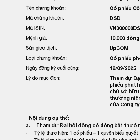
Tên chứng khoán:
Cổ phiếu Cô
Mã chứng khoán:
DSD
Mã ISIN:
VN000000D
Mệnh giá:
10.000 đồng
Sàn giao dịch:
UpCOM
Loại chứng khoán:
Cổ phiếu ph
Ngày đăng ký cuối cùng:
18/09/2025
Lý do mục đích:
Tham dự Đại
phiếu phát 
chủ sở hữu 
thường niên
của Công ty
- Nội dung cụ thể:
a. Tham dự Đại hội đồng cổ đông bất thườn
- Tỷ lệ thực hiện: 1 cổ phiếu – 1 quyền biểu quyết