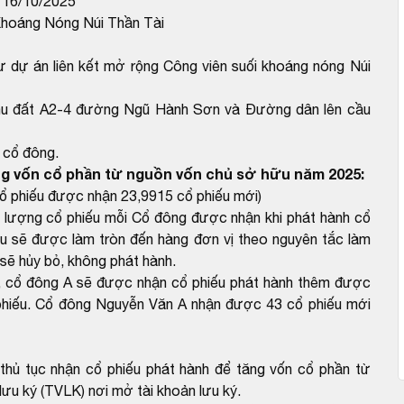
y 16/10/2025
Khoáng Nóng Núi Thần Tài
ư dự án liên kết mở rộng Công viên suối khoáng nóng Núi
 khu đất A2-4 đường Ngũ Hành Sơn và Đường dân lên cầu
 cổ đông.
ng vốn cổ phần từ nguồn vốn chủ sở hữu năm 2025:
cổ phiếu được nhận 23,9915 cổ phiếu mới)
Số lượng cổ phiếu mỗi Cổ đông được nhận khi phát hành cổ
u sẽ được làm tròn đến hàng đơn vị theo nguyên tắc làm
 sẽ hủy bỏ, không phát hành.
, cổ đông A sẽ được nhận cổ phiếu phát hành thêm được
 phiếu. Cổ đông Nguyễn Văn A nhận được 43 cổ phiếu mới
thủ tục nhận cổ phiếu phát hành để tăng vốn cổ phần từ
ưu ký (TVLK) nơi mở tài khoản lưu ký.