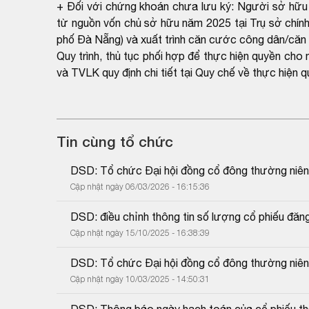
+ Đối với chứng khoán chưa lưu ký: Người sở hữu 
từ nguồn vốn chủ sở hữu năm 2025 tại Trụ sở chí
phố Đà Nẵng) và xuất trình căn cước công dân/căn
Quy trình, thủ tục phối hợp để thực hiện quyền c
và TVLK quy định chi tiết tại Quy chế về thực hiệ
Tin cùng tổ chức
DSD: Tổ chức Đại hội đồng cổ đông thường niê
Cập nhật ngày 06/03/2026 - 16:15:36
DSD: điều chỉnh thông tin số lượng cổ phiếu đăng
Cập nhật ngày 15/10/2025 - 16:38:39
DSD: Tổ chức Đại hội đồng cổ đông thường niê
Cập nhật ngày 10/03/2025 - 14:50:31
DSD: Thông báo ngày hạch toán của cổ phiếu tha