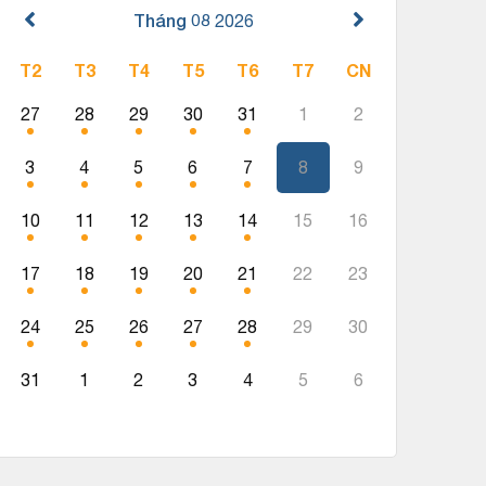
Tháng 08
2026
T2
T3
T4
T5
T6
T7
CN
27
28
29
30
31
1
2
3
4
5
6
7
8
9
10
11
12
13
14
15
16
17
18
19
20
21
22
23
24
25
26
27
28
29
30
31
1
2
3
4
5
6