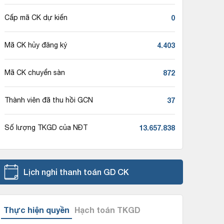
0
Cấp mã CK dự kiến
4.403
Mã CK hủy đăng ký
872
Mã CK chuyển sàn
37
Thành viên đã thu hồi GCN
13.657.838
Số lượng TKGD của NĐT
Lịch nghỉ thanh toán GD CK
Thực hiện quyền
Hạch toán TKGD