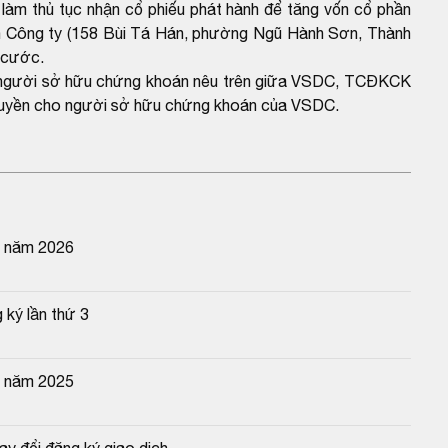
làm thủ tục nhận cổ phiếu phát hành để tăng vốn cổ phần
nh Công ty (158 Bùi Tá Hán, phường Ngũ Hành Sơn, Thành
 cước.
ho người sở hữu chứng khoán nêu trên giữa VSDC, TCĐKCK
n quyền cho người sở hữu chứng khoán của VSDC.
n năm 2026
 ký lần thứ 3
n năm 2025
y đổi đăng ký giao dịch