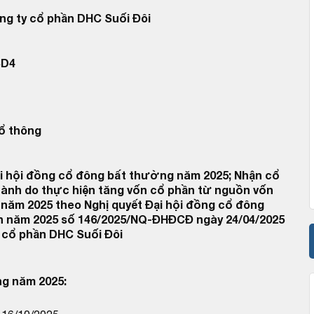
ng ty cổ phần DHC Suối Đôi
SD4
ổ thông
 hội đồng cổ đông bất thường năm 2025; Nhận cổ
hành do thực hiện tăng vốn cổ phần từ nguồn vốn
năm 2025 theo Nghị quyết Đại hội đồng cổ đông
 năm 2025 số 146/2025/NQ-ĐHĐCĐ ngày 24/04/2025
 cổ phần DHC Suối Đôi
g năm 2025: