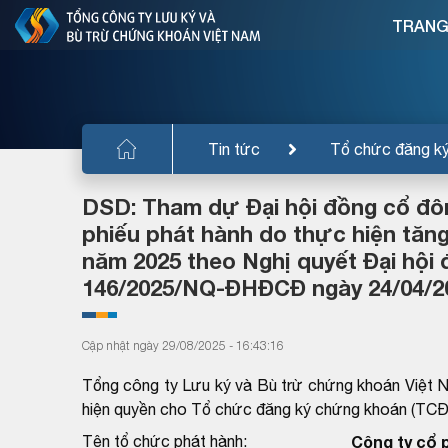
TRANG
Tin tức
Tổ chức đăng k
DSD: Tham dự Đại hội đồng cổ đô
phiếu phát hành do thực hiện tăn
năm 2025 theo Nghị quyết Đại hội
146/2025/NQ-ĐHĐCĐ ngày 24/04/20
Cập nhật ngày 29/08/2025 - 16:43:16
Tổng công ty Lưu ký và Bù trừ chứng khoán Việt 
hiện quyền cho Tổ chức đăng ký chứng khoán (TC
Tên tổ chức phát hành:
Công ty cổ 