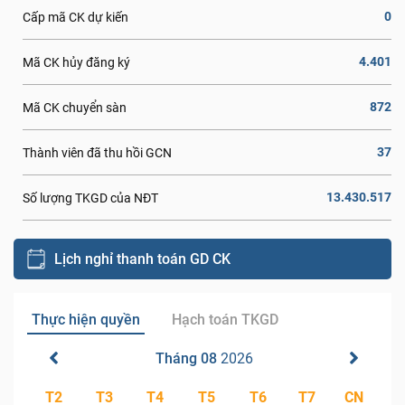
0
Cấp mã CK dự kiến
4.401
Mã CK hủy đăng ký
872
Mã CK chuyển sàn
37
Thành viên đã thu hồi GCN
13.430.517
Số lượng TKGD của NĐT
Lịch nghỉ thanh toán GD CK
Thực hiện quyền
Hạch toán TKGD
Tháng 08
2026
T2
T3
T4
T5
T6
T7
CN