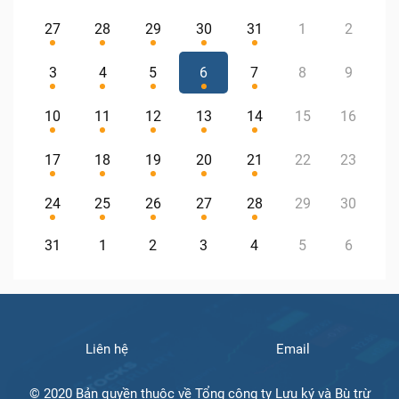
27
28
29
30
31
1
2
3
4
5
6
7
8
9
10
11
12
13
14
15
16
17
18
19
20
21
22
23
24
25
26
27
28
29
30
31
1
2
3
4
5
6
Liên hệ
Email
© 2020 Bản quyền thuộc về Tổng công ty Lưu ký và Bù trừ