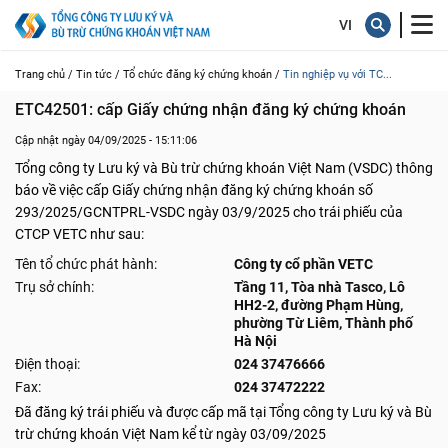
Trang chủ /
Tin tức /
Tổ chức đăng ký chứng khoán /
Tin nghiệp vụ với TC...
ETC42501: cấp Giấy chứng nhận đăng ký chứng khoán
Cập nhật ngày 04/09/2025 - 15:11:06
Tổng công ty Lưu ký và Bù trừ chứng khoán Việt Nam (VSDC) thông
báo về việc cấp Giấy chứng nhận đăng ký chứng khoán số
293/2025/GCNTPRL-VSDC ngày 03/9/2025 cho trái phiếu của
CTCP VETC như sau:
Tên tổ chức phát hành:
Công ty cổ phần VETC
Trụ sở chính:
Tầng 11, Tòa nhà Tasco, Lô
HH2-2, đường Phạm Hùng,
phường Từ Liêm, Thành phố
Hà Nội
Điện thoại:
024 37476666
Fax:
024 37472222
Đã đăng ký trái phiếu và được cấp mã tại Tổng công ty Lưu ký và Bù
trừ chứng khoán Việt Nam kể từ ngày 03/09/2025