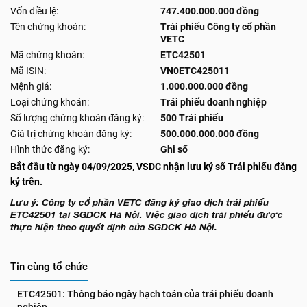
Vốn điều lệ:
747.400.000.000 đồng
Tên chứng khoán:
Trái phiếu Công ty cổ phần
VETC
Mã chứng khoán:
ETC42501
Mã ISIN:
VN0ETC425011
Mệnh giá:
1.000.000.000 đồng
Loại chứng khoán:
Trái phiếu doanh nghiệp
Số lượng chứng khoán đăng ký:
500 Trái phiếu
Giá trị chứng khoán đăng ký:
500.000.000.000 đồng
Hình thức đăng ký:
Ghi sổ
Bắt đầu từ ngày 04/09/2025, VSDC nhận lưu ký số Trái phiếu đăng
ký trên.
Lưu ý: Công ty cổ phần VETC đăng ký giao dịch trái phiếu
ETC42501 tại SGDCK Hà Nội. Việc giao dịch trái phiếu được
thực hiện theo quyết định của SGDCK Hà Nội.
Tin cùng tổ chức
ETC42501: Thông báo ngày hạch toán của trái phiếu doanh 