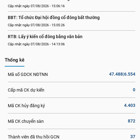
Cập nhật ngày 07/08/2026 - 15:06:16
BBT: Tổ chức Đại hội đồng cổ đông bất thường
Cập nhật ngày 07/08/2026 - 15:05:26
RTB: Lấy ý kiến cổ đông bằng văn bản
Cập nhật ngày 07/08/2026 - 14:13:06
Thống kê
47.488|6.554
Mã số GDCK NĐTNN
0
Cấp mã CK dự kiến
4.403
Mã CK hủy đăng ký
872
Mã CK chuyển sàn
37
Thành viên đã thu hồi GCN