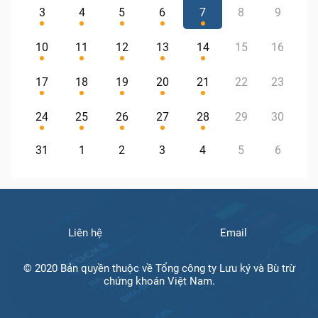
3
4
5
6
7
8
9
10
11
12
13
14
15
16
17
18
19
20
21
22
23
24
25
26
27
28
29
30
31
1
2
3
4
5
6
Liên hệ
Email
© 2020 Bản quyền thuộc về Tổng công ty Lưu ký và Bù trừ
chứng khoán Việt Nam.