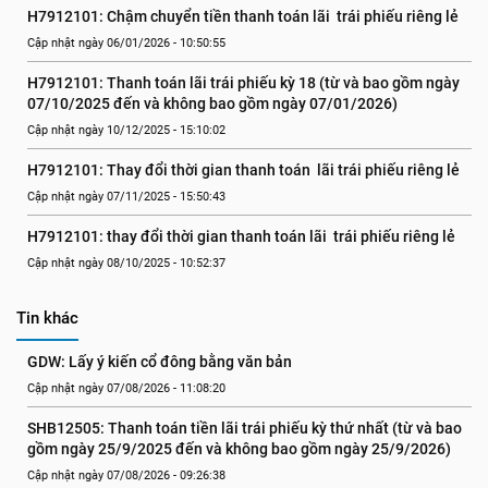
H7912101: Chậm chuyển tiền thanh toán lãi  trái phiếu riêng lẻ
Cập nhật ngày 06/01/2026 - 10:50:55
H7912101: Thanh toán lãi trái phiếu kỳ 18 (từ và bao gồm ngày 
07/10/2025 đến và không bao gồm ngày 07/01/2026)
Cập nhật ngày 10/12/2025 - 15:10:02
H7912101: Thay đổi thời gian thanh toán  lãi trái phiếu riêng lẻ
Cập nhật ngày 07/11/2025 - 15:50:43
H7912101: thay đổi thời gian thanh toán lãi  trái phiếu riêng lẻ
Cập nhật ngày 08/10/2025 - 10:52:37
Tin khác
GDW: Lấy ý kiến cổ đông bằng văn bản
Cập nhật ngày 07/08/2026 - 11:08:20
SHB12505: Thanh toán tiền lãi trái phiếu kỳ thứ nhất (từ và bao 
gồm ngày 25/9/2025 đến và không bao gồm ngày 25/9/2026)
Cập nhật ngày 07/08/2026 - 09:26:38