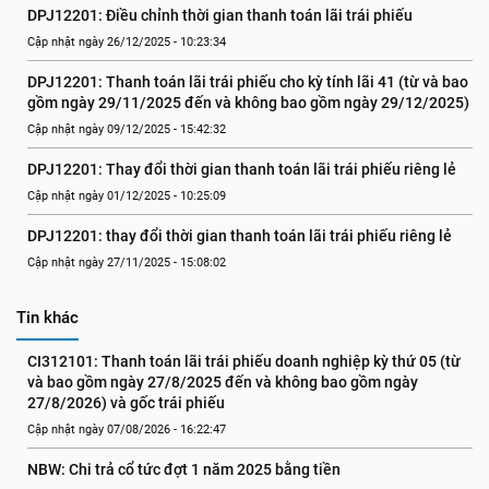
DPJ12201: Điều chỉnh thời gian thanh toán lãi trái phiếu
Cập nhật ngày 26/12/2025 - 10:23:34
DPJ12201: Thanh toán lãi trái phiếu cho kỳ tính lãi 41 (từ và bao 
gồm ngày 29/11/2025 đến và không bao gồm ngày 29/12/2025)
Cập nhật ngày 09/12/2025 - 15:42:32
DPJ12201: Thay đổi thời gian thanh toán lãi trái phiếu riêng lẻ
Cập nhật ngày 01/12/2025 - 10:25:09
DPJ12201: thay đổi thời gian thanh toán lãi trái phiếu riêng lẻ
Cập nhật ngày 27/11/2025 - 15:08:02
Tin khác
CI312101: Thanh toán lãi trái phiếu doanh nghiệp kỳ thứ 05 (từ 
và bao gồm ngày 27/8/2025 đến và không bao gồm ngày 
27/8/2026) và gốc trái phiếu
Cập nhật ngày 07/08/2026 - 16:22:47
NBW: Chi trả cổ tức đợt 1 năm 2025 bằng tiền