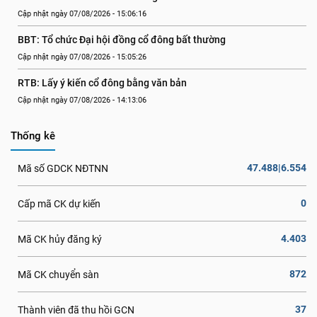
Cập nhật ngày 07/08/2026 - 15:06:16
BBT: Tổ chức Đại hội đồng cổ đông bất thường
Cập nhật ngày 07/08/2026 - 15:05:26
RTB: Lấy ý kiến cổ đông bằng văn bản
Cập nhật ngày 07/08/2026 - 14:13:06
Thống kê
47.488|6.554
Mã số GDCK NĐTNN
0
Cấp mã CK dự kiến
4.403
Mã CK hủy đăng ký
872
Mã CK chuyển sàn
37
Thành viên đã thu hồi GCN