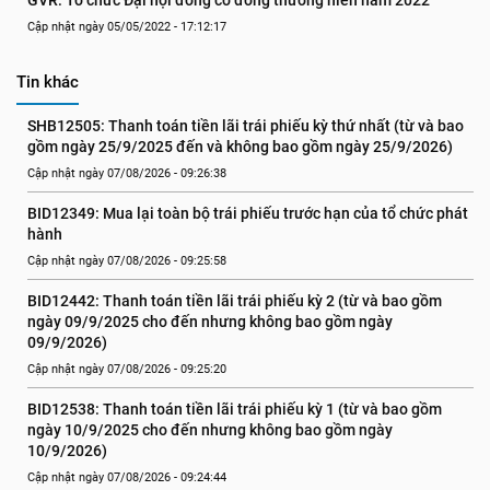
GVR: Tổ chức Đại hội đồng cổ đông thường niên năm 2022
Cập nhật ngày 05/05/2022 - 17:12:17
Tin khác
SHB12505: Thanh toán tiền lãi trái phiếu kỳ thứ nhất (từ và bao 
gồm ngày 25/9/2025 đến và không bao gồm ngày 25/9/2026)
Cập nhật ngày 07/08/2026 - 09:26:38
BID12349: Mua lại toàn bộ trái phiếu trước hạn của tổ chức phát 
hành
Cập nhật ngày 07/08/2026 - 09:25:58
BID12442: Thanh toán tiền lãi trái phiếu kỳ 2 (từ và bao gồm 
ngày 09/9/2025 cho đến nhưng không bao gồm ngày 
09/9/2026)
Cập nhật ngày 07/08/2026 - 09:25:20
BID12538: Thanh toán tiền lãi trái phiếu kỳ 1 (từ và bao gồm 
ngày 10/9/2025 cho đến nhưng không bao gồm ngày 
10/9/2026)
Cập nhật ngày 07/08/2026 - 09:24:44