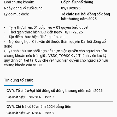
Loại chứng khoán:
Cổ phiếu phổ thông
Ngày đăng ký cuối cùng:
09/10/2025
Lý do mục đích:
Tổ chức Đại hội đồng cổ đông
bất thường năm 2025
- Tỷ lệ thực hiện: 01 cổ phiếu – 01 quyền biểu quyết
- Thời gian thực hiện: Dự kiến ngày 10/11/2025
- Địa điểm thực hiện: Thông báo sau
- Nội dung họp: Các vấn đề thuộc thẩm quyền Đại hội đồng cổ
đông
Quy trình, thủ tục phối hợp để thực hiện quyền cho người sở hữu
chứng khoán nêu trên giữa VSDC, TCĐKCK và Thành viên lưu ký
quy định chi tiết tại Quy chế về thực hiện quyền cho người sở hữu
chứng khoán của VSDC.
Tin cùng tổ chức
GVR: Tổ chức Đại hội đồng cổ đông thường niên năm 2026
Cập nhật ngày 21/04/2026 - 11:23:17
GVR: Chi trả cổ tức năm 2024 bằng tiền
Cập nhật ngày 03/11/2025 - 15:06:10