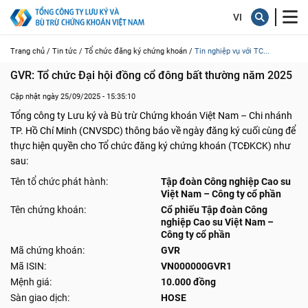
Trang chủ /
Tin tức /
Tổ chức đăng ký chứng khoán /
Tin nghiệp vụ với TC...
GVR: Tổ chức Đại hội đồng cổ đông bất thường năm 2025
Cập nhật ngày 25/09/2025 - 15:35:10
Tổng công ty Lưu ký và Bù trừ Chứng khoán Việt Nam – Chi nhánh
TP. Hồ Chí Minh (CNVSDC) thông báo về ngày đăng ký cuối cùng để
thực hiện quyền cho Tổ chức đăng ký chứng khoán (TCĐKCK) như
sau:
Tên tổ chức phát hành:
Tập đoàn Công nghiệp Cao su
Việt Nam – Công ty cổ phần
Tên chứng khoán:
Cổ phiếu Tập đoàn Công
nghiệp Cao su Việt Nam –
Công ty cổ phần
Mã chứng khoán:
GVR
Mã ISIN:
VN000000GVR1
Mệnh giá:
10.000 đồng
Sàn giao dịch:
HOSE