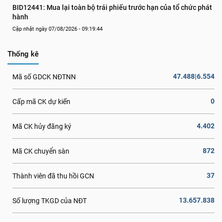
BID12441: Mua lại toàn bộ trái phiếu trước hạn của tổ chức phát 
hành
Cập nhật ngày 07/08/2026 - 09:19:44
Thống kê
47.488|6.554
Mã số GDCK NĐTNN
0
Cấp mã CK dự kiến
4.402
Mã CK hủy đăng ký
872
Mã CK chuyển sàn
37
Thành viên đã thu hồi GCN
13.657.838
Số lượng TKGD của NĐT