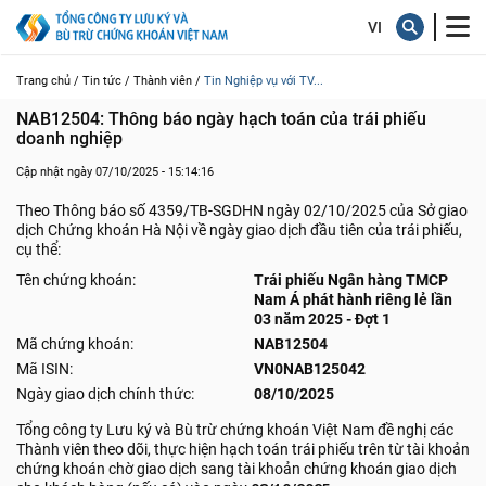
Trang chủ /
Tin tức /
Thành viên /
Tin Nghiệp vụ với TV...
NAB12504: Thông báo ngày hạch toán của trái phiếu 
doanh nghiệp
Cập nhật ngày 07/10/2025 - 15:14:16
Theo Thông báo số 4359/TB-SGDHN ngày 02/10/2025 của Sở giao
dịch Chứng khoán Hà Nội về ngày giao dịch đầu tiên của trái phiếu,
cụ thể:
Tên chứng khoán:
Trái phiếu Ngân hàng TMCP
Nam Á phát hành riêng lẻ lần
03 năm 2025 - Đợt 1
Mã chứng khoán:
NAB12504
Mã ISIN:
VN0NAB125042
Ngày giao dịch chính thức:
08/10/2025
Tổng công ty Lưu ký và Bù trừ chứng khoán Việt Nam đề nghị các
Thành viên theo dõi, thực hiện hạch toán trái phiếu trên từ tài khoản
chứng khoán chờ giao dịch sang tài khoản chứng khoán giao dịch