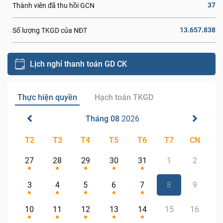
37
Thành viên đã thu hồi GCN
13.657.838
Số lượng TKGD của NĐT
Lịch nghỉ thanh toán GD CK
Thực hiện quyền
Hạch toán TKGD
Tháng 08
2026
T2
T3
T4
T5
T6
T7
CN
27
28
29
30
31
1
2
3
4
5
6
7
8
9
10
11
12
13
14
15
16