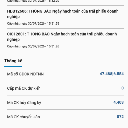
Cập nhật ngày 30/07/2026 - 15:32:20
HDB12606: THÔNG BÁO Ngày hạch toán của trái phiếu doanh 
nghiệp
Cập nhật ngày 30/07/2026 - 15:31:53
CIC12601: THÔNG BÁO Ngày hạch toán của trái phiếu doanh 
nghiệp
Cập nhật ngày 30/07/2026 - 15:31:26
Thống kê
47.488|6.554
Mã số GDCK NĐTNN
0
Cấp mã CK dự kiến
4.403
Mã CK hủy đăng ký
872
Mã CK chuyển sàn