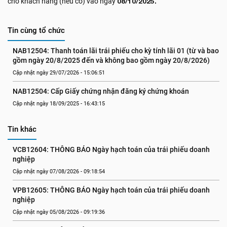
cho khách hàng (nếu có) vào ngày
08/10/2025.
Tin cùng tổ chức
NAB12504: Thanh toán lãi trái phiếu cho kỳ tính lãi 01 (từ và bao 
gồm ngày 20/8/2025 đến và không bao gồm ngày 20/8/2026)
Cập nhật ngày 29/07/2026 - 15:06:51
NAB12504: Cấp Giấy chứng nhận đăng ký chứng khoán
Cập nhật ngày 18/09/2025 - 16:43:15
Tin khác
VCB12604: THÔNG BÁO Ngày hạch toán của trái phiếu doanh 
nghiệp
Cập nhật ngày 07/08/2026 - 09:18:54
VPB12605: THÔNG BÁO Ngày hạch toán của trái phiếu doanh 
nghiệp
Cập nhật ngày 05/08/2026 - 09:19:36