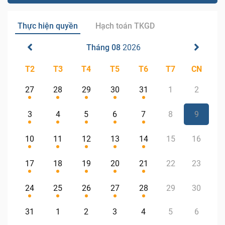
Thực hiện quyền
Hạch toán TKGD
Tháng 08
2026
T2
T3
T4
T5
T6
T7
CN
27
28
29
30
31
1
2
3
4
5
6
7
8
9
10
11
12
13
14
15
16
17
18
19
20
21
22
23
24
25
26
27
28
29
30
31
1
2
3
4
5
6