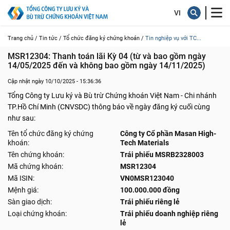
Trang chủ /
Tin tức /
Tổ chức đăng ký chứng khoán /
Tin nghiệp vụ với TC...
MSR12304: Thanh toán lãi Kỳ 04 (từ và bao gồm ngày 
14/05/2025 đến và không bao gồm ngày 14/11/2025)
Cập nhật ngày 10/10/2025 - 15:36:36
Tổng Công ty Lưu ký và Bù trừ Chứng khoán Việt Nam - Chi nhánh
TP.Hồ Chí Minh (CNVSDC) thông báo về ngày đăng ký cuối cùng
như sau:
Tên tổ chức đăng ký chứng
Công ty Cổ phần Masan High-
khoán:
Tech Materials
Tên chứng khoán:
Trái phiếu MSRB2328003
Mã chứng khoán:
MSR12304
Mã ISIN:
VN0MSR123040
Mệnh giá:
100.000.000 đồng
Sàn giao dịch:
Trái phiếu riêng lẻ
Loại chứng khoán:
Trái phiếu doanh nghiệp riêng
lẻ