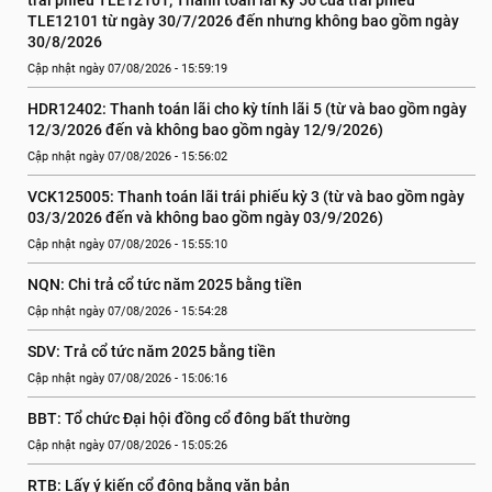
trái phiếu TLE12101; Thanh toán lãi kỳ 56 của trái phiếu 
TLE12101 từ ngày 30/7/2026 đến nhưng không bao gồm ngày 
30/8/2026
Cập nhật ngày 07/08/2026 - 15:59:19
HDR12402: Thanh toán lãi cho kỳ tính lãi 5 (từ và bao gồm ngày 
12/3/2026 đến và không bao gồm ngày 12/9/2026)
Cập nhật ngày 07/08/2026 - 15:56:02
VCK125005: Thanh toán lãi trái phiếu kỳ 3 (từ và bao gồm ngày 
03/3/2026 đến và không bao gồm ngày 03/9/2026)
Cập nhật ngày 07/08/2026 - 15:55:10
NQN: Chi trả cổ tức năm 2025 bằng tiền
Cập nhật ngày 07/08/2026 - 15:54:28
SDV: Trả cổ tức năm 2025 bằng tiền
Cập nhật ngày 07/08/2026 - 15:06:16
BBT: Tổ chức Đại hội đồng cổ đông bất thường
Cập nhật ngày 07/08/2026 - 15:05:26
RTB: Lấy ý kiến cổ đông bằng văn bản