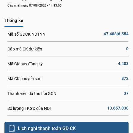
Cập nhật ngày 07/08/2026 - 14:13:06
Thống kê
47.488|6.554
Mã số GDCK NĐTNN
0
Cấp mã CK dự kiến
4.403
Mã CK hủy đăng ký
872
Mã CK chuyển sàn
37
Thành viên đã thu hồi GCN
13.657.838
Số lượng TKGD của NĐT
Lịch nghỉ thanh toán GD CK