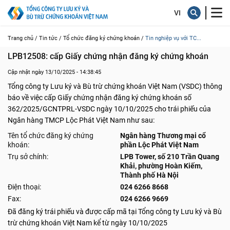
Trang chủ /
Tin tức /
Tổ chức đăng ký chứng khoán /
Tin nghiệp vụ với TC...
LPB12508: cấp Giấy chứng nhận đăng ký chứng khoán
Cập nhật ngày 13/10/2025 - 14:38:45
Tổng công ty Lưu ký và Bù trừ chứng khoán Việt Nam (VSDC) thông
báo về việc cấp Giấy chứng nhận đăng ký chứng khoán số
362/2025/GCNTPRL-VSDC ngày 10/10/2025 cho trái phiếu của
Ngân hàng TMCP Lộc Phát Việt Nam như sau:
Tên tổ chức đăng ký chứng
Ngân hàng Thương mại cổ
khoán:
phần Lộc Phát Việt Nam
Trụ sở chính:
LPB Tower, số 210 Trần Quang
Khải, phường Hoàn Kiếm,
Thành phố Hà Nội
Điện thoại:
024 6266 8668
Fax:
024 6266 9669
Đã đăng ký trái phiếu và được cấp mã tại Tổng công ty Lưu ký và Bù
trừ chứng khoán Việt Nam kể từ ngày 10/10/2025