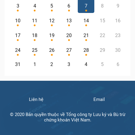
3
4
5
6
7
8
9
10
11
12
13
14
15
16
17
18
19
20
21
22
23
24
25
26
27
28
29
30
31
1
2
3
4
5
6
Liên hệ
Email
© 2020 Bản quyền thuộc về Tổng công ty Lưu ký và Bù trừ
chứng khoán Việt Nam.