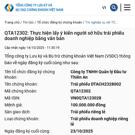
Trang chủ /
Tin tức /
Tổ chức đăng ký chứng khoán /
Tin nghiệp vụ với TC...
QTA12302: Thực hiện lấy ý kiến người sở hữu trái phiếu 
doanh nghiệp bằng văn bản
Cập nhật ngày 14/10/2025 - 11:30:19
Tổng công ty Lưu ký và Bù trừ chứng khoán Việt Nam (VSDC) thông
báo về ngày đăng ký cuối cùng như sau:
Tên tổ chức đăng ký chứng
Công ty TNHH Quản lý Đầu tư
khoán:
Thiên An
Tên chứng khoán:
Trái phiếu DTACH2328002
Mã chứng khoán:
QTA12302
Mã ISIN:
VN0QTA123028
Mệnh giá:
100.000.000 đồng
Sàn giao dịch:
Trái phiếu riêng lẻ
Loại chứng khoán:
Trái phiếu doanh nghiệp riêng
lẻ
Ngày đăng ký cuối cùng:
23/10/2025