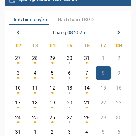
Thực hiện quyền
Hạch toán TKGD
Tháng 08
2026
T2
T3
T4
T5
T6
T7
CN
27
28
29
30
31
1
2
3
4
5
6
7
8
9
10
11
12
13
14
15
16
17
18
19
20
21
22
23
24
25
26
27
28
29
30
31
1
2
3
4
5
6