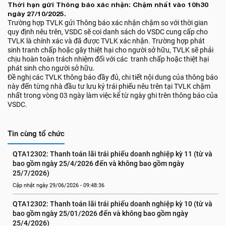
Thời hạn gửi Thông báo xác nhận: Chậm nhất vào 10h30
ngày 27/10/2025.
Trường hợp TVLK gửi Thông báo xác nhận chậm so với thời gian
quy định nêu trên, VSDC sẽ coi danh sách do VSDC cung cấp cho
TVLK là chính xác và đã được TVLK xác nhận. Trường hợp phát
sinh tranh chấp hoặc gây thiệt hại cho người sở hữu, TVLK sẽ phải
chịu hoàn toàn trách nhiệm đối với các tranh chấp hoặc thiệt hại
phát sinh cho người sở hữu.
Đề nghị các TVLK thông báo đầy đủ, chi tiết nội dung của thông báo
này đến từng nhà đầu tư lưu ký trái phiếu nêu trên tại TVLK chậm
nhất trong vòng 03 ngày làm việc kể từ ngày ghi trên thông báo của
VSDC.
Tin cùng tổ chức
QTA12302: Thanh toán lãi trái phiếu doanh nghiệp kỳ 11 (từ và 
bao gồm ngày 25/4/2026 đến và không bao gồm ngày 
25/7/2026)
Cập nhật ngày 29/06/2026 - 09:48:36
QTA12302: Thanh toán lãi trái phiếu doanh nghiệp kỳ 10 (từ và 
bao gồm ngày 25/01/2026 đến và không bao gồm ngày 
25/4/2026)