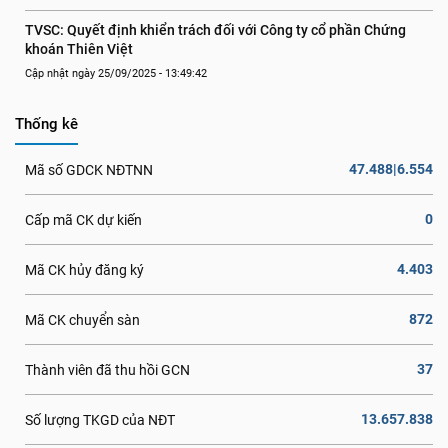
TVSC: Quyết định khiển trách đối với Công ty cổ phần Chứng 
khoán Thiên Việt
Cập nhật ngày 25/09/2025 - 13:49:42
Thống kê
47.488|6.554
Mã số GDCK NĐTNN
0
Cấp mã CK dự kiến
4.403
Mã CK hủy đăng ký
872
Mã CK chuyển sàn
37
Thành viên đã thu hồi GCN
13.657.838
Số lượng TKGD của NĐT