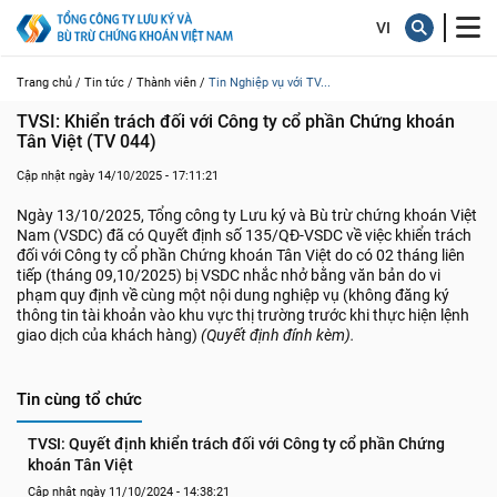
Trang chủ /
Tin tức /
Thành viên /
Tin Nghiệp vụ với TV...
TVSI: Khiển trách đối với Công ty cổ phần Chứng khoán 
Tân Việt (TV 044)
Cập nhật ngày 14/10/2025 - 17:11:21
Ngày 13/10/2025, Tổng công ty Lưu ký và Bù trừ chứng khoán Việt
Nam (VSDC) đã có Quyết định số 135/QĐ-VSDC về việc khiển trách
đối với Công ty cổ phần Chứng khoán Tân Việt do có 02 tháng liên
tiếp (tháng 09,10/2025) bị VSDC nhắc nhở bằng văn bản do vi
phạm quy định về cùng một nội dung nghiệp vụ (không đăng ký
thông tin tài khoản vào khu vực thị trường trước khi thực hiện lệnh
giao dịch của khách hàng)
(Quyết định đính kèm).
Tin cùng tổ chức
TVSI: Quyết định khiển trách đối với Công ty cổ phần Chứng 
khoán Tân Việt
Cập nhật ngày 11/10/2024 - 14:38:21