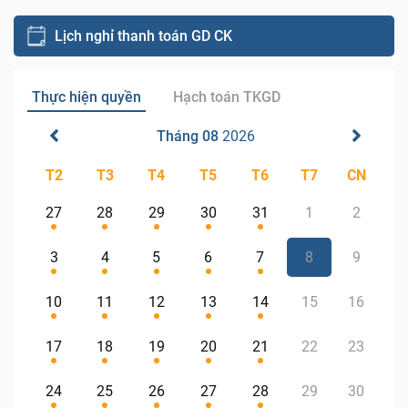
Lịch nghỉ thanh toán GD CK
Thực hiện quyền
Hạch toán TKGD
Tháng 08
2026
T2
T3
T4
T5
T6
T7
CN
27
28
29
30
31
1
2
3
4
5
6
7
8
9
10
11
12
13
14
15
16
17
18
19
20
21
22
23
24
25
26
27
28
29
30