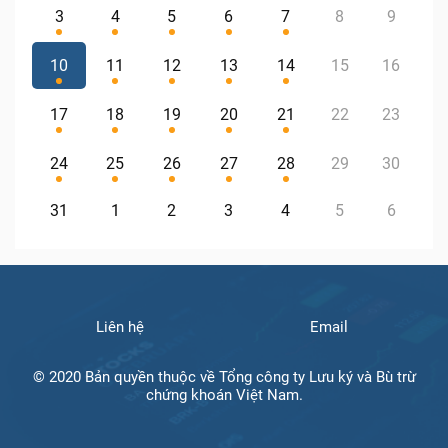
3
4
5
6
7
8
9
10
11
12
13
14
15
16
17
18
19
20
21
22
23
24
25
26
27
28
29
30
31
1
2
3
4
5
6
Liên hệ
Email
© 2020 Bản quyền thuộc về Tổng công ty Lưu ký và Bù trừ
chứng khoán Việt Nam.