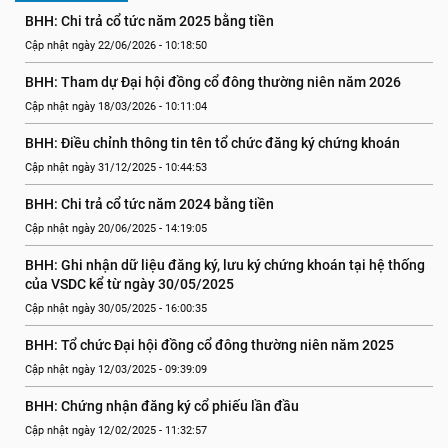
BHH: Chi trả cổ tức năm 2025 bằng tiền
Cập nhật ngày 22/06/2026 - 10:18:50
BHH: Tham dự Đại hội đồng cổ đông thường niên năm 2026
Cập nhật ngày 18/03/2026 - 10:11:04
BHH: Điều chỉnh thông tin tên tổ chức đăng ký chứng khoán
Cập nhật ngày 31/12/2025 - 10:44:53
BHH: Chi trả cổ tức năm 2024 bằng tiền
Cập nhật ngày 20/06/2025 - 14:19:05
BHH: Ghi nhận dữ liệu đăng ký, lưu ký chứng khoán tại hệ thống 
của VSDC kể từ ngày 30/05/2025
Cập nhật ngày 30/05/2025 - 16:00:35
BHH: Tổ chức Đại hội đồng cổ đông thường niên năm 2025
Cập nhật ngày 12/03/2025 - 09:39:09
BHH: Chứng nhận đăng ký cổ phiếu lần đầu
Cập nhật ngày 12/02/2025 - 11:32:57