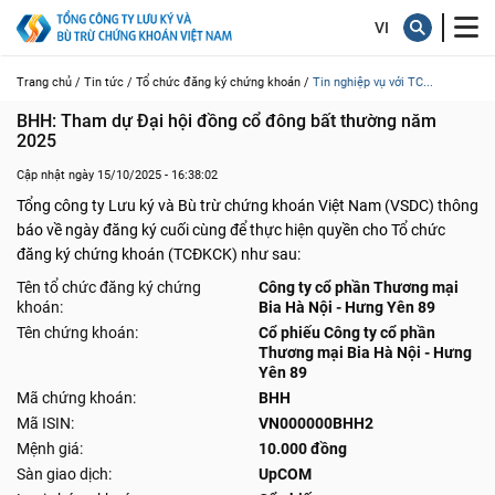
Trang chủ /
Tin tức /
Tổ chức đăng ký chứng khoán /
Tin nghiệp vụ với TC...
BHH: Tham dự Đại hội đồng cổ đông bất thường năm 
2025
Cập nhật ngày 15/10/2025 - 16:38:02
Tổng công ty Lưu ký và Bù trừ chứng khoán Việt Nam (VSDC) thông
báo về ngày đăng ký cuối cùng để thực hiện quyền cho Tổ chức
đăng ký chứng khoán (TCĐKCK) như sau:
Tên tổ chức đăng ký chứng
Công ty cổ phần Thương mại
khoán:
Bia Hà Nội - Hưng Yên 89
Tên chứng khoán:
Cổ phiếu Công ty cổ phần
Thương mại Bia Hà Nội - Hưng
Yên 89
Mã chứng khoán:
BHH
Mã ISIN:
VN000000BHH2
Mệnh giá:
10.000 đồng
Sàn giao dịch:
UpCOM