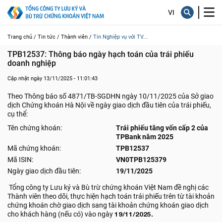
Trang chủ /
Tin tức /
Thành viên /
Tin Nghiệp vụ với TV...
TPB12537: Thông báo ngày hạch toán của trái phiếu 
doanh nghiệp
Cập nhật ngày 13/11/2025 - 11:01:43
Theo Thông báo số 4871/TB-SGDHN ngày 10/11/2025 của Sở giao
dịch Chứng khoán Hà Nội về ngày giao dịch đầu tiên của trái phiếu,
cụ thể:
Tên chứng khoán:
Trái phiếu tăng vốn cấp 2 của
TPBank năm 2025
Mã chứng khoán:
TPB12537
Mã ISIN:
VN0TPB125379
Ngày giao dịch đầu tiên:
19/11/2025
Tổng công ty Lưu ký và Bù trừ chứng khoán Việt Nam đề nghị các
Thành viên theo dõi, thực hiện hạch toán trái phiếu trên từ tài khoản
chứng khoán chờ giao dịch sang tài khoản chứng khoán giao dịch
cho khách hàng (nếu có) vào ngày
19/11/2025.