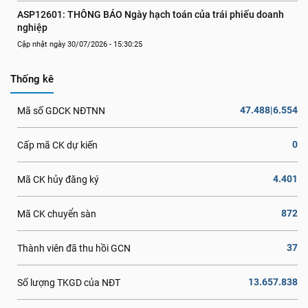
ASP12601: THÔNG BÁO Ngày hạch toán của trái phiếu doanh 
nghiệp
Cập nhật ngày 30/07/2026 - 15:30:25
Thống kê
47.488|6.554
Mã số GDCK NĐTNN
0
Cấp mã CK dự kiến
4.401
Mã CK hủy đăng ký
872
Mã CK chuyển sàn
37
Thành viên đã thu hồi GCN
13.657.838
Số lượng TKGD của NĐT