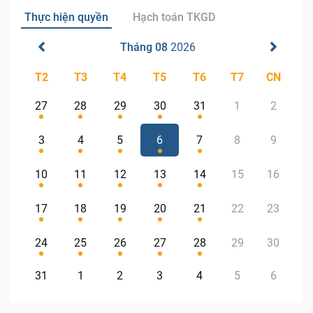
Thực hiện quyền
Hạch toán TKGD
Tháng 08
2026
T2
T3
T4
T5
T6
T7
CN
27
28
29
30
31
1
2
3
4
5
6
7
8
9
10
11
12
13
14
15
16
17
18
19
20
21
22
23
24
25
26
27
28
29
30
31
1
2
3
4
5
6