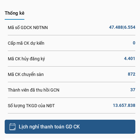
Thống kê
47.488|6.554
Mã số GDCK NĐTNN
0
Cấp mã CK dự kiến
4.401
Mã CK hủy đăng ký
872
Mã CK chuyển sàn
37
Thành viên đã thu hồi GCN
13.657.838
Số lượng TKGD của NĐT
Lịch nghỉ thanh toán GD CK