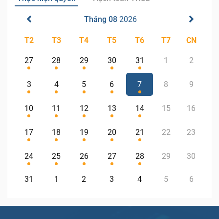
Tháng 08
2026
T2
T3
T4
T5
T6
T7
CN
27
28
29
30
31
1
2
3
4
5
6
7
8
9
10
11
12
13
14
15
16
17
18
19
20
21
22
23
24
25
26
27
28
29
30
31
1
2
3
4
5
6