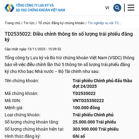
Trang chủ /
Tin tức /
Tổ chức đăng ký chứng khoán /
Tin nghiệp vụ với TC...
TD2535022: Điều chỉnh thông tin số lượng trái phiếu đăng 
ký
Cập nhật ngày 13/11/2025 - 15:09:32
Tổng công ty Lưu ký và Bù trừ chứng khoán Việt Nam (VSDC) thông
báo về việc điều chỉnh lần thứ 5 thông tin số lượng trái phiếu đăng
ký cho Kho bạc Nhà nước – Bộ Tài chính như sau:
Tên chứng khoán:
Trái phiếu Chính phủ đấu thầu
đợt 24/2025
Mã chứng khoán:
TD2535022
Mã ISIN:
VNTD25350222
Mệnh giá:
100.000 đồng
Loại chứng khoán:
Trái phiếu Chính phủ
Số lượng chứng khoán tăng:
25.000.000 Trái phiếu
Số lượng chứng khoán hiện tại:
303.900.000 Trái phiếu
Hình thức đăng ký:
Ghi sổ