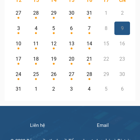
T2
T3
T4
T5
T6
T7
CN
27
28
29
30
31
1
2
3
4
5
6
7
8
9
10
11
12
13
14
15
16
17
18
19
20
21
22
23
24
25
26
27
28
29
30
31
1
2
3
4
5
6
Liên hệ
Email