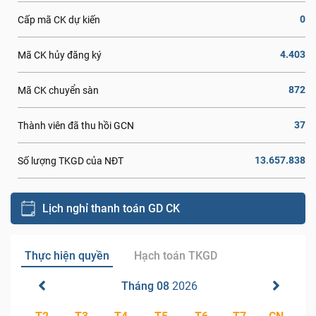
0
Cấp mã CK dự kiến
4.403
Mã CK hủy đăng ký
872
Mã CK chuyển sàn
37
Thành viên đã thu hồi GCN
13.657.838
Số lượng TKGD của NĐT
Lịch nghỉ thanh toán GD CK
Thực hiện quyền
Hạch toán TKGD
Tháng 08
2026