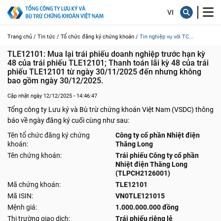
Trang chủ /
Tin tức /
Tổ chức đăng ký chứng khoán /
Tin nghiệp vụ với TC...
TLE12101: Mua lại trái phiếu doanh nghiệp trước hạn kỳ 
48 của trái phiếu TLE12101; Thanh toán lãi kỳ 48 của trái 
phiếu TLE12101 từ ngày 30/11/2025 đến nhưng không 
bao gồm ngày 30/12/2025.
Cập nhật ngày 12/12/2025 - 14:46:47
Tổng công ty Lưu ký và Bù trừ chứng khoán Việt Nam (VSDC) thông
báo về ngày đăng ký cuối cùng như sau:
Tên tổ chức đăng ký chứng
Công ty cổ phần Nhiệt điện
khoán:
Thăng Long
Tên chứng khoán:
Trái phiếu Công ty cổ phần
Nhiệt điện Thăng Long
(TLPCH2126001)
Mã chứng khoán:
TLE12101
Mã ISIN:
VN0TLE121015
Mệnh giá:
1.000.000.000 đồng
Thị trường giao dịch:
Trái phiếu riêng lẻ