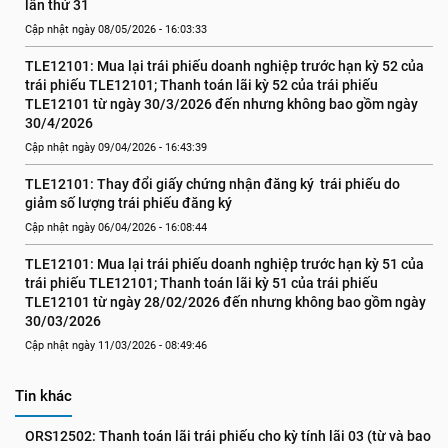
lần thứ 31
Cập nhật ngày 08/05/2026 - 16:03:33
TLE12101: Mua lại trái phiếu doanh nghiệp trước hạn kỳ 52 của 
trái phiếu TLE12101; Thanh toán lãi kỳ 52 của trái phiếu 
TLE12101 từ ngày 30/3/2026 đến nhưng không bao gồm ngày 
30/4/2026
Cập nhật ngày 09/04/2026 - 16:43:39
TLE12101: Thay đổi giấy chứng nhận đăng ký  trái phiếu do 
giảm số lượng trái phiếu đăng ký
Cập nhật ngày 06/04/2026 - 16:08:44
TLE12101: Mua lại trái phiếu doanh nghiệp trước hạn kỳ 51 của 
trái phiếu TLE12101; Thanh toán lãi kỳ 51 của trái phiếu 
TLE12101 từ ngày 28/02/2026 đến nhưng không bao gồm ngày 
30/03/2026
Cập nhật ngày 11/03/2026 - 08:49:46
Tin khác
ORS12502: Thanh toán lãi trái phiếu cho kỳ tính lãi 03 (từ và bao 