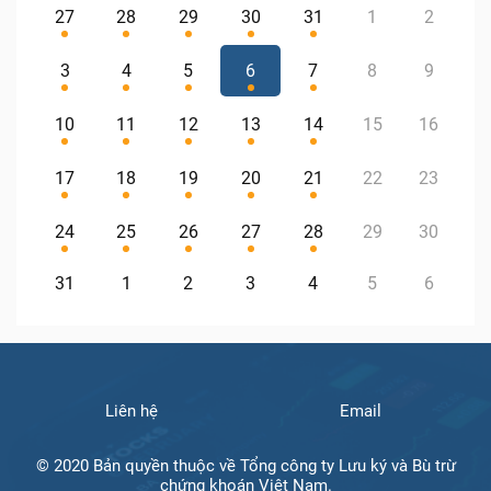
27
28
29
30
31
1
2
3
4
5
6
7
8
9
10
11
12
13
14
15
16
17
18
19
20
21
22
23
24
25
26
27
28
29
30
31
1
2
3
4
5
6
Liên hệ
Email
© 2020 Bản quyền thuộc về Tổng công ty Lưu ký và Bù trừ
chứng khoán Việt Nam.