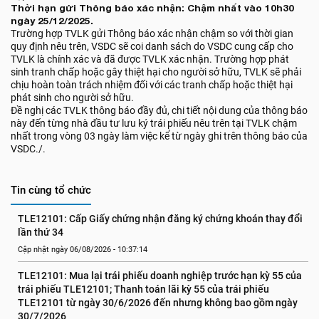
Thời hạn gửi Thông báo xác nhận: Chậm nhất vào 10h30
ngày 25/12/2025.
Trường hợp TVLK gửi Thông báo xác nhận chậm so với thời gian
quy định nêu trên, VSDC sẽ coi danh sách do VSDC cung cấp cho
TVLK là chính xác và đã được TVLK xác nhận. Trường hợp phát
sinh tranh chấp hoặc gây thiệt hại cho người sở hữu, TVLK sẽ phải
chịu hoàn toàn trách nhiệm đối với các tranh chấp hoặc thiệt hại
phát sinh cho người sở hữu.
Đề nghị các TVLK thông báo đầy đủ, chi tiết nội dung của thông báo
này đến từng nhà đầu tư lưu ký trái phiếu nêu trên tại TVLK chậm
nhất trong vòng 03 ngày làm việc kể từ ngày ghi trên thông báo của
VSDC./.
Tin cùng tổ chức
TLE12101: Cấp Giấy chứng nhận đăng ký chứng khoán thay đổi 
lần thứ 34
Cập nhật ngày 06/08/2026 - 10:37:14
TLE12101: Mua lại trái phiếu doanh nghiệp trước hạn kỳ 55 của 
trái phiếu TLE12101; Thanh toán lãi kỳ 55 của trái phiếu 
TLE12101 từ ngày 30/6/2026 đến nhưng không bao gồm ngày 
30/7/2026