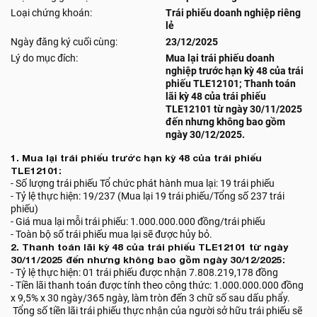
Loại chứng khoán:
Trái phiếu doanh nghiệp riêng
lẻ
Ngày đăng ký cuối cùng:
23/12/2025
Lý do mục đích:
Mua lại trái phiếu doanh
nghiệp trước hạn kỳ 48 của trái
phiếu TLE12101; Thanh toán
lãi kỳ 48 của trái phiếu
TLE12101 từ ngày 30/11/2025
đến nhưng không bao gồm
ngày 30/12/2025.
1. Mua lại trái phiếu trước hạn kỳ 48 của trái phiếu
TLE12101:
- Số lượng trái phiếu Tổ chức phát hành mua lại: 19 trái phiếu
- Tỷ lệ thực hiện: 19/237 (Mua lại 19 trái phiếu/Tổng số 237 trái
phiếu)
- Giá mua lại mỗi trái phiếu: 1.000.000.000 đồng/trái phiếu
- Toàn bộ số trái phiếu mua lại sẽ được hủy bỏ.
2. Thanh toán lãi kỳ 48 của trái phiếu TLE12101 từ ngày
30/11/2025 đến nhưng không bao gồm ngày 30/12/2025:
- Tỷ lệ thực hiện: 01 trái phiếu được nhận 7.808.219,178 đồng
- Tiền lãi thanh toán được tính theo công thức: 1.000.000.000 đồng
x 9,5% x 30 ngày/365 ngày, làm tròn đến 3 chữ số sau dấu phẩy.
Tổng số tiền lãi trái phiếu thực nhận của người sở hữu trái phiếu sẽ