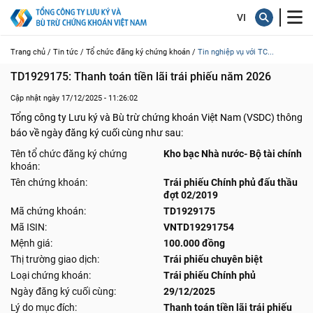
Trang chủ /
Tin tức /
Tổ chức đăng ký chứng khoán /
Tin nghiệp vụ với TC...
TD1929175: Thanh toán tiền lãi trái phiếu năm 2026
Cập nhật ngày 17/12/2025 - 11:26:02
Tổng công ty Lưu ký và Bù trừ chứng khoán Việt Nam (VSDC) thông
báo về ngày đăng ký cuối cùng như sau:
Tên tổ chức đăng ký chứng
Kho bạc Nhà nước- Bộ tài chính
khoán:
Tên chứng khoán:
Trái phiếu Chính phủ đấu thầu
đợt 02/2019
Mã chứng khoán:
TD1929175
Mã ISIN:
VNTD19291754
Mệnh giá:
100.000 đồng
Thị trường giao dịch:
Trái phiếu chuyên biệt
Loại chứng khoán:
Trái phiếu Chính phủ
Ngày đăng ký cuối cùng:
29/12/2025
Lý do mục đích:
Thanh toán tiền lãi trái phiếu