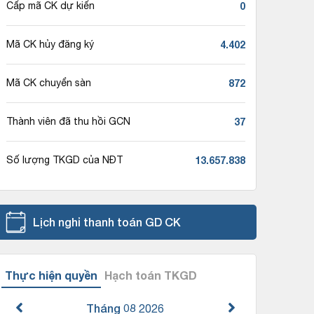
0
Cấp mã CK dự kiến
4.402
Mã CK hủy đăng ký
872
Mã CK chuyển sàn
37
Thành viên đã thu hồi GCN
13.657.838
Số lượng TKGD của NĐT
Lịch nghỉ thanh toán GD CK
Thực hiện quyền
Hạch toán TKGD
Tháng 08
2026