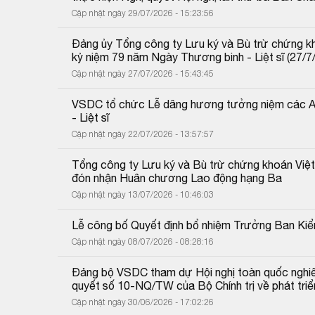
Cập nhật ngày 29/07/2026 - 15:23:56
Đảng ủy Tổng công ty Lưu ký và Bù trừ chứng kh
kỷ niệm 79 năm Ngày Thương binh - Liệt sĩ (27/7
Cập nhật ngày 27/07/2026 - 15:43:45
VSDC tổ chức Lễ dâng hương tưởng niệm các Anh
- Liệt sĩ
Cập nhật ngày 22/07/2026 - 13:57:57
Tổng công ty Lưu ký và Bù trừ chứng khoán Việ
đón nhận Huân chương Lao động hạng Ba
Cập nhật ngày 13/07/2026 - 10:46:03
Lễ công bố Quyết định bổ nhiệm Trưởng Ban K
Cập nhật ngày 08/07/2026 - 08:28:16
Đảng bộ VSDC tham dự Hội nghị toàn quốc nghiên c
quyết số 10-NQ/TW của Bộ Chính trị về phát triể
Cập nhật ngày 30/06/2026 - 17:02:26