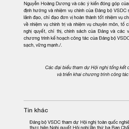
Nguyễn Hoàng Dương và các ý kiến đóng góp của c
định hướng và nhiệm vụ chính của Đảng bộ VSDC s
lãnh đạo, chỉ đạo đơn vị hoàn thành tốt nhiệm vụ 
về nhiệm vụ chính trị và nhiệm vụ chuyên môn, tổ ch
nghị quyết, chỉ thị, chính sách của Đảng và các
chương trình kế hoạch công tác của Đảng bộ VSDC
sạch, vững mạnh./.
Các đại biểu tham dự Hội nghị tổng kết
và triển khai chương trình công t
Tin khác
Đảng bộ VSDC tham dự Hội nghị toàn quốc nghiên c
thực hiện Nghị quyết Hội nghị lần thứ ba Ban C