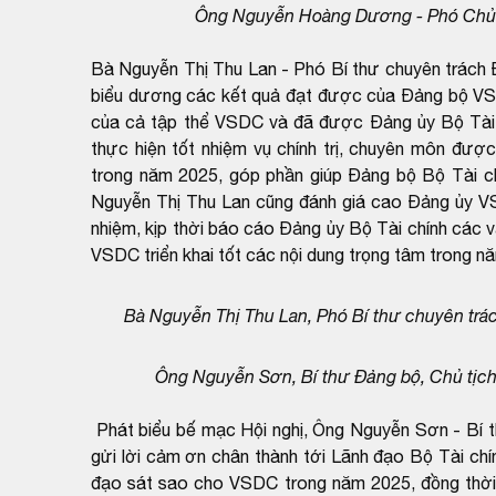
Ông Nguyễn Hoàng Dương - Phó Chủ t
Bà Nguyễn Thị Thu Lan - Phó Bí thư chuyên trách Đ
biểu dương các kết quả đạt được của Đảng bộ VSD
của cả tập thể VSDC và đã được Đảng ủy Bộ Tài ch
thực hiện tốt nhiệm vụ chính trị, chuyên môn được
trong năm 2025, góp phần giúp Đảng bộ Bộ Tài ch
Nguyễn Thị Thu Lan cũng đánh giá cao Đảng ủy VS
nhiệm, kịp thời báo cáo Đảng ủy Bộ Tài chính các 
VSDC triển khai tốt các nội dung trọng tâm trong 
Bà Nguyễn Thị Thu Lan, Phó Bí thư chuyên trác
Ông Nguyễn Sơn, Bí thư Đảng bộ, Chủ tịch 
Phát biểu bế mạc Hội nghị, Ông Nguyễn Sơn - Bí t
gửi lời cảm ơn chân thành tới Lãnh đạo Bộ Tài ch
đạo sát sao cho VSDC trong năm 2025, đồng thời 