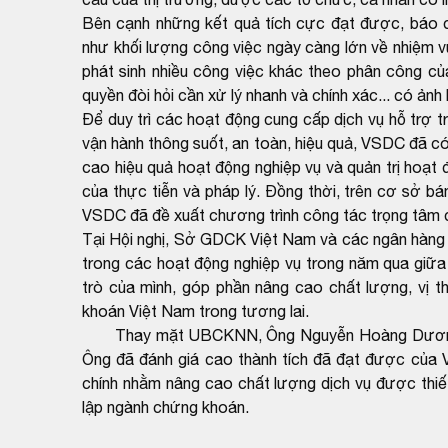
Bên cạnh những kết quả tích cực đạt được, báo c
như khối lượng công việc ngày càng lớn về nhiệm v
phát sinh nhiều công việc khác theo phân công c
quyền đòi hỏi cần xử lý nhanh và chính xác... có ả
Để duy trì các hoạt động cung cấp dịch vụ hỗ trợ 
vận hành thông suốt, an toàn, hiệu quả, VSDC đã c
cao hiệu quả hoạt động nghiệp vụ và quản trị hoạt
của thực tiễn và pháp lý. Đồng thời, trên cơ sở 
VSDC đã đề xuất chương trình công tác trọng tâm
Tại Hội nghị, Sở GDCK Việt Nam và các ngân hàng 
trong các hoạt động nghiệp vụ trong năm qua giữa
trò của mình, góp phần nâng cao chất lượng, vị
khoán Việt Nam trong tương lai.
Thay mặt UBCKNN, Ông Nguyễn Hoàng Dương - P
Ông đã đánh giá cao thành tích đã đạt được của 
chính nhằm nâng cao chất lượng dịch vụ được thi
lập ngành chứng khoán.