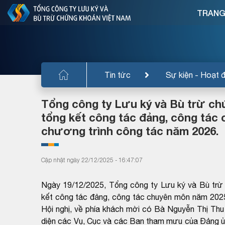
TRANG
Tin tức
Sự kiện - Hoạt 
Tổng công ty Lưu ký và Bù trừ ch
tổng kết công tác đảng, công tác 
chương trình công tác năm 2026.
Cập nhật ngày 22/12/2025 - 16:47:07
Ngày 19/12/2025, Tổng công ty Lưu ký và Bù trừ
kết công tác đảng, công tác chuyên môn năm 2025
Hội nghị, về phía khách mời có Bà Nguyễn Thị Thu 
diện các Vụ, Cục và các Ban tham mưu của Đảng ủ