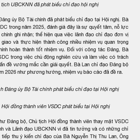
ịch UBCKNN đã phát biểu chỉ đạo hội nghị
ảng ủy Bộ Tài chính đã phát biểu chỉ đạo tại Hội nghị. Bà
C trong năm 2025, đánh giá đây là sự quyết tâm, nỗ lực
ính ghi nhận; thể hiện qua việc lãnh đạo chỉ đạo đơn vị
 giao và thực hiện thành công nhiều nhiệm vụ quan trọng
ính hoàn thành tốt nhiệm vụ. Đối với công tác Đảng, Bà
DC trong việc chủ động nghiên cứu và làm việc có trách
vấn đề vướng mắc cần giải quyết. Bà Lan chỉ đạo Đảng bộ
năm 2026 như phương hướng, nhiệm vụ báo cáo đã đề ra.
h Đảng ủy Bộ Tài chính phát biểu chỉ đạo tại Hội nghị
Hội đồng thành viên VSDC phát biểu tại Hội nghị
hư Đảng bộ, Chủ tịch Hội đồng thành viên thay mặt VSDC
ính và Lãnh đạo UBCKNN vì đã tin tưởng và có những chỉ
tiếp thu ý kiến chỉ đạo của Bà Nguyễn Thị Thu Lan, Ông