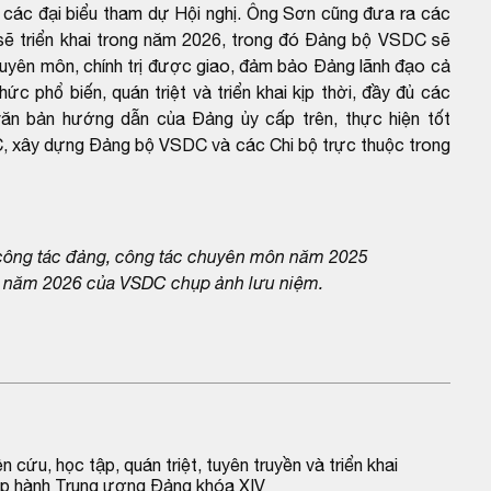
ác đại biểu tham dự Hội nghị. Ông Sơn cũng đưa ra các
ẽ triển khai trong năm 2026, trong đó Đảng bộ VSDC sẽ
chuyên môn, chính trị được giao, đảm bảo Đảng lãnh đạo cả
ức phổ biến, quán triệt và triển khai kịp thời, đầy đủ các
 văn bản hướng dẫn của Đảng ủy cấp trên, thực hiện tốt
, xây dựng Đảng bộ VSDC và các Chi bộ trực thuộc trong
 công tác đảng, công tác chuyên môn năm 2025
ác năm 2026 của VSDC chụp ảnh lưu niệm.
ứu, học tập, quán triệt, tuyên truyền và triển khai 
hấp hành Trung ương Đảng khóa XIV