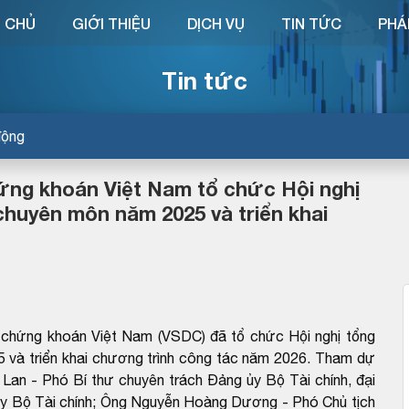
 CHỦ
GIỚI THIỆU
DỊCH VỤ
TIN TỨC
PHÁ
Tin tức
động
ứng khoán Việt Nam tổ chức Hội nghị
chuyên môn năm 2025 và triển khai
 chứng khoán Việt Nam (VSDC) đã tổ chức Hội nghị tổng
 và triển khai chương trình công tác năm 2026. Tham dự
Lan - Phó Bí thư chuyên trách Đảng ủy Bộ Tài chính, đại
y Bộ Tài chính; Ông Nguyễn Hoàng Dương - Phó Chủ tịch