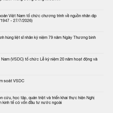
oán Việt Nam tổ chức chương trình về nguồn nhân dịp 
/1947 - 27/7/2026)
 hùng liệt sĩ nhân kỷ niệm 79 năm Ngày Thương binh 
t Nam (VSDC) tổ chức Lễ kỷ niệm 20 năm hoạt động và 
iểm soát VSDC
ứu, học tập, quán triệt và triển khai thực hiện Nghị 
n kinh tế có vốn đầu tư nước ngoài