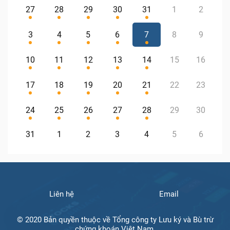
27
28
29
30
31
1
2
3
4
5
6
7
8
9
10
11
12
13
14
15
16
17
18
19
20
21
22
23
24
25
26
27
28
29
30
31
1
2
3
4
5
6
Liên hệ
Email
© 2020 Bản quyền thuộc về Tổng công ty Lưu ký và Bù trừ
chứng khoán Việt Nam.