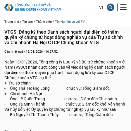
Trang chủ /
Tin tức /
Thành viên /
Tin Nghiệp vụ với TV...
VTGS: Đăng ký theo Danh sách người đại diện có thẩm 
quyền ký chứng từ hoạt động nghiệp vụ của Trụ sở chính 
và Chi nhánh Hà Nội CTCP Chứng khoán VTG
Cập nhật ngày 15/01/2026 - 16:27:52
Ngày 13/01/2026, Tổng công ty Lưu ký và Bù trừ chứng khoán Việt
Nam (VSDC) nhận được công văn về việc đăng ký danh sách người
đại diện có thẩm quyền phụ trách hoạt động lưu ký của CTCP
Chứng khoán VTG, cụ thể:
+ Trụ sở chính
- Ông Thái Hoàng Long chức vụ: Tổng Giám đốc
+ Chi nhánh Hà Nội
- Ông Lê Quốc Trung chức vụ: Giám đốc Chi nhánh
- Ông Tạ Minh Thành chức vụ: Giám đốc khối vận hành
Và hủy bỏ việc Ủy quyền ký chứng từ nghiệp vụ lưu ký như sau:
- Bà Nguyễn Thị Thanh Thủy chức vụ: Tổng Giám đốc