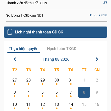
37
Thành viên đã thu hồi GCN
13.657.838
Số lượng TKGD của NĐT
Lịch nghỉ thanh toán GD CK
Thực hiện quyền
Hạch toán TKGD
Tháng 08
2026
T2
T3
T4
T5
T6
T7
CN
27
28
29
30
31
1
2
3
4
5
6
7
8
9
10
11
12
13
14
15
16