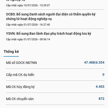
Cập nhật ngày 10/07/2026 - 15:29:07
OCBS: Bổ sung Danh sách người đại diện có thẩm quyền ký 
chứng từ hoạt động nghiệp vụ
Cập nhật ngày 01/07/2026 - 16:27:40
YSVN: Bổ sung Ban lãnh đạo phụ trách hoạt động lưu ký
Cập nhật ngày 01/07/2026 - 08:56:14
Thống kê
47.488|6.554
Mã số GDCK NĐTNN
0
Cấp mã CK dự kiến
4.403
Mã CK hủy đăng ký
872
Mã CK chuyển sàn